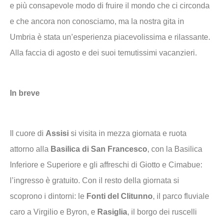
e più consapevole modo di fruire il mondo che ci circonda
e che ancora non conosciamo, ma la nostra gita in
Umbria è stata un’esperienza piacevolissima e rilassante.
Alla faccia di agosto e dei suoi temutissimi vacanzieri.
In breve
Il cuore di
Assisi
si visita in mezza giornata e ruota
attorno alla
Basilica di San Francesco
, con la Basilica
Inferiore e Superiore e gli affreschi di Giotto e Cimabue:
l’ingresso è gratuito. Con il resto della giornata si
scoprono i dintorni: le
Fonti del Clitunno
, il parco fluviale
caro a Virgilio e Byron, e
Rasiglia
, il borgo dei ruscelli