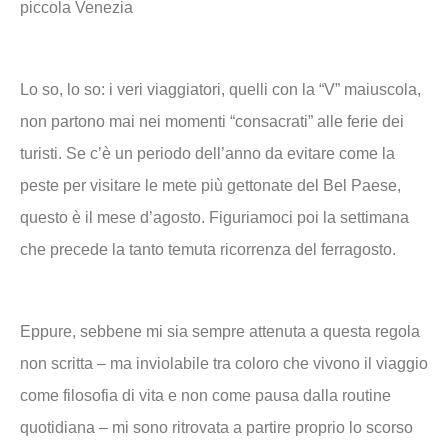
piccola Venezia
Lo so, lo so: i veri viaggiatori, quelli con la “V” maiuscola,
non partono mai nei momenti “consacrati” alle ferie dei
turisti. Se c’è un periodo dell’anno da evitare come la
peste per visitare le mete più gettonate del Bel Paese,
questo è il mese d’agosto. Figuriamoci poi la settimana
che precede la tanto temuta ricorrenza del ferragosto.
Eppure, sebbene mi sia sempre attenuta a questa regola
non scritta – ma inviolabile tra coloro che vivono il viaggio
come filosofia di vita e non come pausa dalla routine
quotidiana – mi sono ritrovata a partire proprio lo scorso