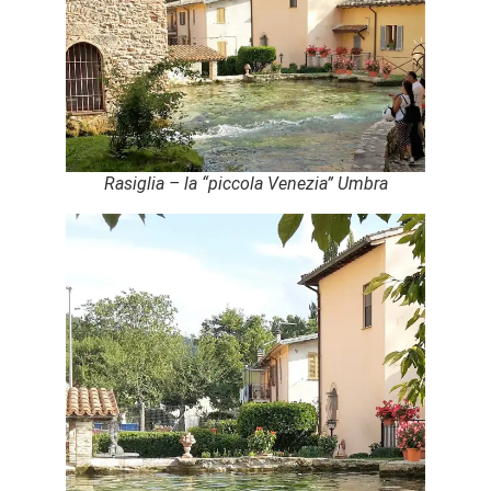
Rasiglia – la “piccola Venezia” Umbra