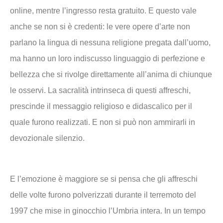
online, mentre l’ingresso resta gratuito. E questo vale
anche se non si è credenti: le vere opere d’arte non
parlano la lingua di nessuna religione pregata dall’uomo,
ma hanno un loro indiscusso linguaggio di perfezione e
bellezza che si rivolge direttamente all’anima di chiunque
le osservi. La sacralità intrinseca di questi affreschi,
prescinde il messaggio religioso e didascalico per il
quale furono realizzati. E non si può non ammirarli in
devozionale silenzio.
E l’emozione è maggiore se si pensa che gli affreschi
delle volte furono polverizzati durante il terremoto del
1997 che mise in ginocchio l’Umbria intera. In un tempo