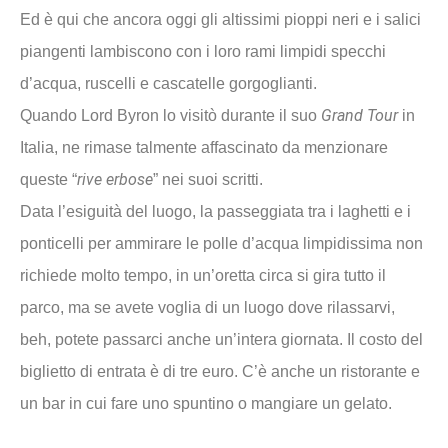
Ed è qui che ancora oggi gli altissimi pioppi neri e i salici
piangenti lambiscono con i loro rami limpidi specchi
d’acqua, ruscelli e cascatelle gorgoglianti.
Grand Tour
Quando Lord Byron lo visitò durante il suo
in
Italia, ne rimase talmente affascinato da menzionare
rive erbose
queste “
” nei suoi scritti.
Data l’esiguità del luogo, la passeggiata tra i laghetti e i
ponticelli per ammirare le polle d’acqua limpidissima non
richiede molto tempo, in un’oretta circa si gira tutto il
parco, ma se avete voglia di un luogo dove rilassarvi,
beh, potete passarci anche un’intera giornata. Il costo del
biglietto di entrata è di tre euro. C’è anche un ristorante e
un bar in cui fare uno spuntino o mangiare un gelato.