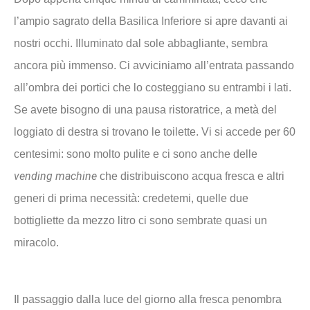
l’ampio sagrato della Basilica Inferiore si apre davanti ai
nostri occhi. Illuminato dal sole abbagliante, sembra
ancora più immenso. Ci avviciniamo all’entrata passando
all’ombra dei portici che lo costeggiano su entrambi i lati.
Se avete bisogno di una pausa ristoratrice, a metà del
loggiato di destra si trovano le toilette. Vi si accede per 60
centesimi: sono molto pulite e ci sono anche delle
vending machine
che distribuiscono acqua fresca e altri
generi di prima necessità: credetemi, quelle due
bottigliette da mezzo litro ci sono sembrate quasi un
miracolo.
Il passaggio dalla luce del giorno alla fresca penombra