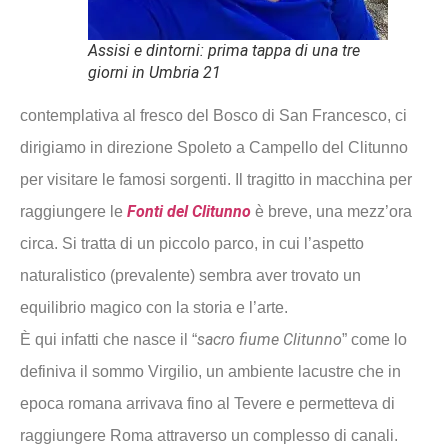
Assisi e dintorni: prima tappa di una tre
giorni in Umbria 21
contemplativa al fresco del Bosco di San Francesco, ci
dirigiamo in direzione Spoleto a Campello del Clitunno
per visitare le famosi sorgenti. Il tragitto in macchina per
Fonti del Clitunno
raggiungere le
è breve, una mezz’ora
circa. Si tratta di un piccolo parco, in cui l’aspetto
naturalistico (prevalente) sembra aver trovato un
equilibrio magico con la storia e l’arte.
sacro fiume Clitunno
È qui infatti che nasce il “
” come lo
definiva il sommo Virgilio, un ambiente lacustre che in
epoca romana arrivava fino al Tevere e permetteva di
raggiungere Roma attraverso un complesso di canali.