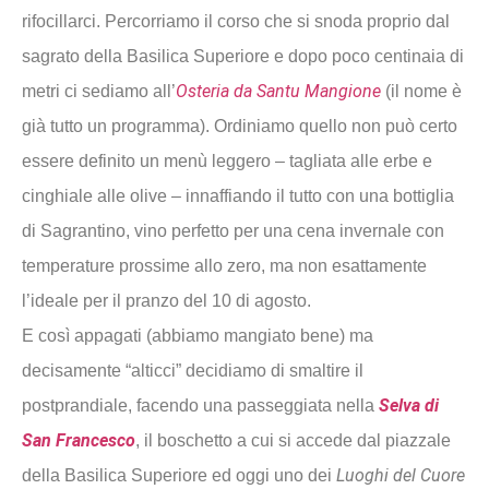
rifocillarci. Percorriamo il corso che si snoda proprio dal
sagrato della Basilica Superiore e dopo poco centinaia di
Osteria da Santu Mangione
metri ci sediamo all’
(il nome è
già tutto un programma). Ordiniamo quello non può certo
essere definito un menù leggero – tagliata alle erbe e
cinghiale alle olive – innaffiando il tutto con una bottiglia
di Sagrantino, vino perfetto per una cena invernale con
temperature prossime allo zero, ma non esattamente
l’ideale per il pranzo del 10 di agosto.
E così appagati (abbiamo mangiato bene) ma
decisamente “alticci” decidiamo di smaltire il
Selva di
postprandiale, facendo una passeggiata nella
San Francesco
, il boschetto a cui si accede dal piazzale
Luoghi del Cuore
della Basilica Superiore ed oggi uno dei