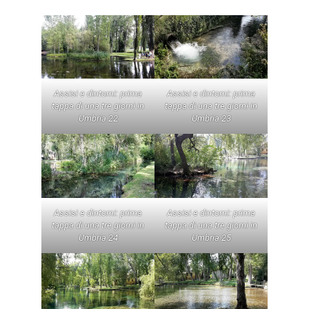
Assisi e dintorni: prima
Assisi e dintorni: prima
tappa di una tre giorni in
tappa di una tre giorni in
Umbria 22
Umbria 23
Assisi e dintorni: prima
Assisi e dintorni: prima
tappa di una tre giorni in
tappa di una tre giorni in
Umbria 24
Umbria 25