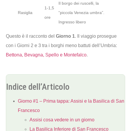
Il borgo dei ruscelli, la
1-1,5
Rasiglia
“piccola Venezia umbra”.
ore
Ingresso libero
Questo è il racconto del
Giorno 1
. Il viaggio prosegue
con i Giorni 2 e 3 tra i borghi meno battuti dell’Umbria:
Bettona, Bevagna, Spello e Montefalco
.
Indice dell’Articolo
Giorno #1 – Prima tappa: Assisi e la Basilica di San
Francesco
Assisi cosa vedere in un giorno
La Basilica Inferiore di San Francesco