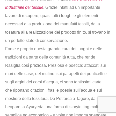
industriale del tessile
. Grazie infatti ad un importante
lavoro di recupero, quasi tutti i luoghi e gli elementi
necessari alla produzione dei manufatti tessili, dalla
tosatura alla realizzazione del prodotto finito, si trovano in
un perfetto stato di conservazione.
Forse è proprio questa grande cura dei luoghi e delle
tradizioni da parte della comunità tutta, che rende
Rasiglia così preziosa. Preziosa e poetica: attaccati sui
muri delle case, del mulino, sui parapetti dei ponticelli e
sugli argini dei corsi d’acqua, ci sono tantissimi cartelli
che riportano citazioni, frasi e poesie sull’acqua e sul
mestiere della tessitura. Da Petrarca a Tagore, da
Leopardi a Ayuryeda, una forma di storytelling molto
semplice ed economico – a volte non importa spendere