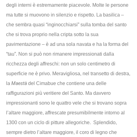
degli interni è estremamente piacevole. Molte le persone
ma tutte si muovono in silenzio e rispetto. La basilica –
che sembra quasi “inginocchiarsi” sulla tomba del santo
che si trova proprio nella cripta sotto la sua
pavimentazione – è ad una sola navata e ha la forma del
“tau”. Non si può non rimanere impressionati dalla
ricchezza degli affreschi: non un solo centimetro di
superficie ne è privo. Meravigliosa, nel transetto di destra,
Maestà
la
del Cimabue che contiene una delle
raffigurazioni più veritiere del Santo. Ma davvero
impressionanti sono le quattro vele che si trovano sopra
l’altare maggiore, affrescate presumibilmente intorno al
1300 con un ciclo di pitture allegoriche. Splendido,
sempre dietro l’altare maggiore, il coro di legno che