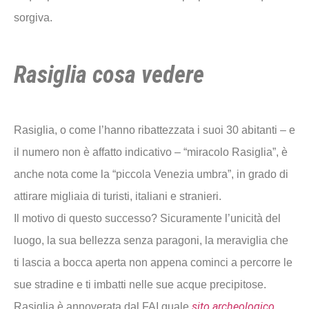
sorgiva.
Rasiglia cosa vedere
Rasiglia, o come l’hanno ribattezzata i suoi 30 abitanti – e
il numero non è affatto indicativo – “miracolo Rasiglia”, è
anche nota come la “piccola Venezia umbra”, in grado di
attirare migliaia di turisti, italiani e stranieri.
Il motivo di questo successo? Sicuramente l’unicità del
luogo, la sua bellezza senza paragoni, la meraviglia che
ti lascia a bocca aperta non appena cominci a percorre le
sue stradine e ti imbatti nelle sue acque precipitose.
sito archeologico
Rasiglia è annoverata dal FAI quale