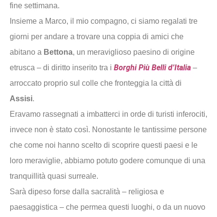
fine settimana.
Insieme a Marco, il mio compagno, ci siamo regalati tre
giorni per andare a trovare una coppia di amici che
abitano a
Bettona
, un meraviglioso paesino di origine
Borghi Più Belli d’Italia
etrusca – di diritto inserito tra i
–
arroccato proprio sul colle che fronteggia la città di
Assisi
.
Eravamo rassegnati a imbatterci in orde di turisti inferociti,
invece non è stato così. Nonostante le tantissime persone
che come noi hanno scelto di scoprire questi paesi e le
loro meraviglie, abbiamo potuto godere comunque di una
tranquillità quasi surreale.
Sarà dipeso forse dalla sacralità – religiosa e
paesaggistica – che permea questi luoghi, o da un nuovo