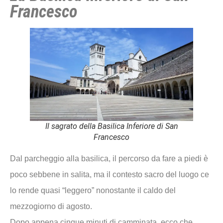
Francesco
Il sagrato della Basilica Inferiore di San
Francesco
Dal parcheggio alla basilica, il percorso da fare a piedi è
poco sebbene in salita, ma il contesto sacro del luogo ce
lo rende quasi “leggero” nonostante il caldo del
mezzogiorno di agosto.
Dopo appena cinque minuti di camminata, ecco che