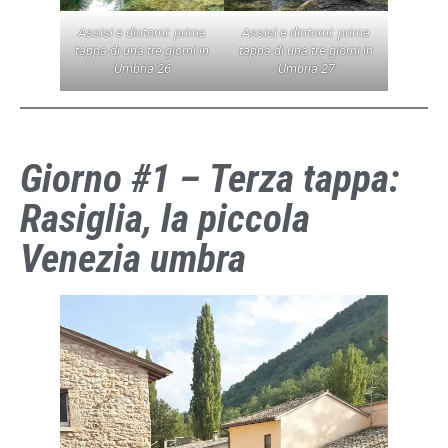
Assisi e dintorni: prima
Assisi e dintorni: prima
tappa di una tre giorni in
tappa di una tre giorni in
Umbria 26
Umbria 27
Giorno #1 – Terza tappa:
Rasiglia, la piccola
Venezia umbra