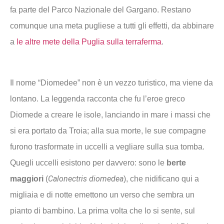
fa parte del Parco Nazionale del Gargano. Restano
comunque una meta pugliese a tutti gli effetti, da abbinare
a
le altre mete della Puglia sulla terraferma
.
Il nome “Diomedee” non è un vezzo turistico, ma viene da
lontano. La leggenda racconta che fu l’eroe greco
Diomede a creare le isole, lanciando in mare i massi che
si era portato da Troia; alla sua morte, le sue compagne
furono trasformate in uccelli a vegliare sulla sua tomba.
Quegli uccelli esistono per davvero: sono le
berte
Calonectris diomedea
maggiori
(
), che nidificano qui a
migliaia e di notte emettono un verso che sembra un
pianto di bambino. La prima volta che lo si sente, sul