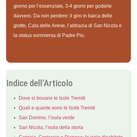
giorno per l’essenziale, 3-4 giorni per goderle
davvero. Da non perdere: il giro in barca delle
grotte, Cala delle Arene, l’abbazia di San Nicola e
la statua sommersa di Padre Pio.
Indice dell’Articolo
Dove si trovano le Isole Tremiti
Quali e quante sono le Isole Tremiti
San Domino, l’isola verde
San Nicola, l’isola della storia