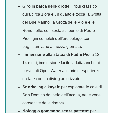
Giro in barca delle grotte
: il tour classico
dura circa 1 ora e un quarto e tocca la Grotta
del Bue Marino, la Grotta delle Viole e le
Rondinelle, con sosta sul punto di Padre
Pio. I giri completi dell’arcipelago, con
bagni, arrivano a mezza giornata.
Immersione alla statua di Padre Pio
: a 12-
14 metri, immersione facile, adatta anche ai
brevettati Open Water alle prime esperienze,
da fare con un diving autorizzato.
Snorkeling e kayak
: per esplorare le cale di
San Domino dal pelo dell’acqua, nelle zone
consentite della riserva.
Noleggio gommone senza patente
: per