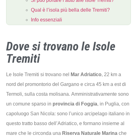
Si può portare l’auto alle Isole Tremiti?
Qual è l’isola più bella delle Tremiti?
Info essenziali
Dove si trovano le Isole
Tremiti
Le Isole Tremiti si trovano nel
Mar Adriatico
, 22 km a
nord del promontorio del Gargano e circa 45 km a est di
Termoli, sulla costa molisana. Amministrativamente sono
un comune sparso in
provincia di Foggia
, in Puglia, con
capoluogo San Nicola: sono l’unico arcipelago italiano in
questo tratto basso dell’Adriatico, e formano insieme al
mare che le circonda una
Riserva Naturale Marina
che