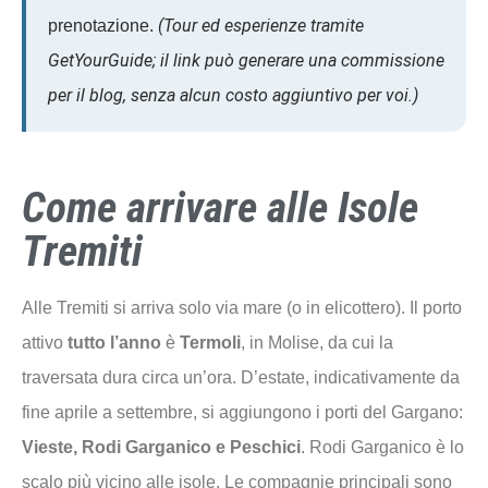
(Tour ed esperienze tramite
prenotazione.
GetYourGuide; il link può generare una commissione
per il blog, senza alcun costo aggiuntivo per voi.)
Come arrivare alle Isole
Tremiti
Alle Tremiti si arriva solo via mare (o in elicottero). Il porto
attivo
tutto l’anno
è
Termoli
, in Molise, da cui la
traversata dura circa un’ora. D’estate, indicativamente da
fine aprile a settembre, si aggiungono i porti del Gargano:
Vieste, Rodi Garganico e Peschici
. Rodi Garganico è lo
scalo più vicino alle isole. Le compagnie principali sono