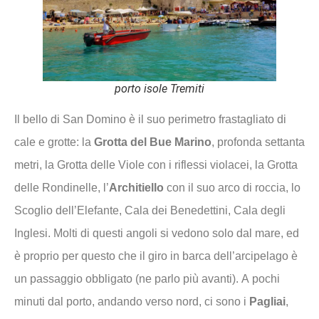
porto isole Tremiti
Il bello di San Domino è il suo perimetro frastagliato di
cale e grotte: la
Grotta del Bue Marino
, profonda settanta
metri, la Grotta delle Viole con i riflessi violacei, la Grotta
delle Rondinelle, l’
Architiello
con il suo arco di roccia, lo
Scoglio dell’Elefante, Cala dei Benedettini, Cala degli
Inglesi. Molti di questi angoli si vedono solo dal mare, ed
è proprio per questo che il giro in barca dell’arcipelago è
un passaggio obbligato (ne parlo più avanti). A pochi
minuti dal porto, andando verso nord, ci sono i
Pagliai
,