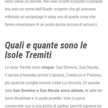
serio viene un brivido. Nei miei ricordi scolastici Diomede
era solo un nome dell’Iliade: scoprire che gli avevano
intitolato un arcipelago è stata una di quelle cose che
fanno innamorare di un posto prima ancora di arrivarci.
Quali e quante sono le
Isole Tremiti
Le Isole Tremiti sono
cinque
: San Domino, San Nicola,
Capraia (chiamata anche Caprara), Cretaccio e Pianosa,
più qualche scoglio minore come La Vecchia. Di queste,
solo
San Domino e San Nicola sono abitate
; le altre tre
sono disabitate e in parte protette. Vale la pena
conoscerle una a una prima di partire, perché ognuna ha