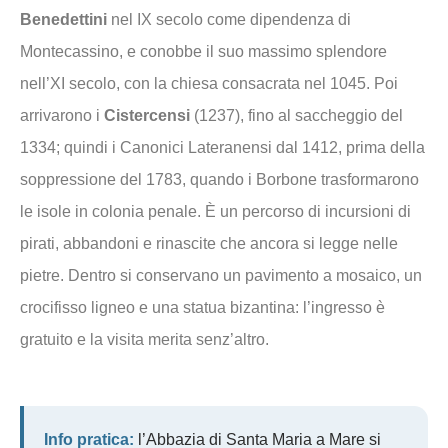
Benedettini
nel IX secolo come dipendenza di
Montecassino, e conobbe il suo massimo splendore
nell’XI secolo, con la chiesa consacrata nel 1045. Poi
arrivarono i
Cistercensi
(1237), fino al saccheggio del
1334; quindi i Canonici Lateranensi dal 1412, prima della
soppressione del 1783, quando i Borbone trasformarono
le isole in colonia penale. È un percorso di incursioni di
pirati, abbandoni e rinascite che ancora si legge nelle
pietre. Dentro si conservano un pavimento a mosaico, un
crocifisso ligneo e una statua bizantina: l’ingresso è
gratuito e la visita merita senz’altro.
Info pratica:
l’Abbazia di Santa Maria a Mare si