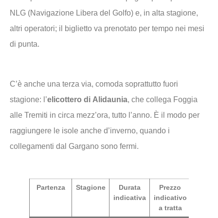
NLG (Navigazione Libera del Golfo) e, in alta stagione,
altri operatori; il biglietto va prenotato per tempo nei mesi
di punta.
C’è anche una terza via, comoda soprattutto fuori
stagione: l’
elicottero di Alidaunia
, che collega Foggia
alle Tremiti in circa mezz’ora, tutto l’anno. È il modo per
raggiungere le isole anche d’inverno, quando i
collegamenti dal Gargano sono fermi.
Partenza
Stagione
Durata
Prezzo
indicativa
indicativo
a tratta