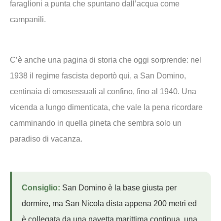
faraglioni a punta che spuntano dall’acqua come
campanili.
C’è anche una pagina di storia che oggi sorprende: nel
1938 il regime fascista deportò qui, a San Domino,
centinaia di omosessuali al confino, fino al 1940. Una
vicenda a lungo dimenticata, che vale la pena ricordare
camminando in quella pineta che sembra solo un
paradiso di vacanza.
Consiglio:
San Domino è la base giusta per
dormire, ma San Nicola dista appena 200 metri ed
è collegata da una navetta marittima continua, una