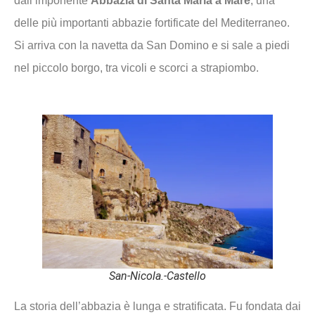
dall’imponente
Abbazia di Santa Maria a Mare
, una
delle più importanti abbazie fortificate del Mediterraneo.
Si arriva con la navetta da San Domino e si sale a piedi
nel piccolo borgo, tra vicoli e scorci a strapiombo.
San-Nicola.-Castello
La storia dell’abbazia è lunga e stratificata. Fu fondata dai