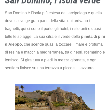
San Domino, l’isola verde
San Domino è l’isola più estesa dell’arcipelago e quella
dove si svolge gran parte della vita: qui arrivano i
traghetti, qui ci sono il porto, gli hotel, i ristoranti e quasi
tutte le spiagge. La sua cifra è il verde della
pineta di pini
d’Aleppo
, che scende quasi a toccare il mare e profuma
di resina e macchia mediterranea, tra ginepri, rosmarino e
lentisco. Si gira tutta a piedi in mezza giornata, e ogni
sentiero finisce su una terrazza a picco sull’azzurro.