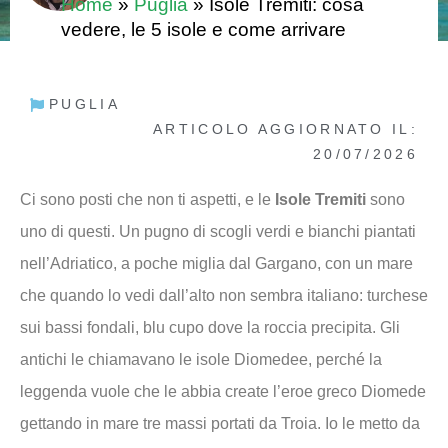
Home
»
Puglia
»
Isole Tremiti: cosa
vedere, le 5 isole e come arrivare
PUGLIA
ARTICOLO AGGIORNATO IL:
20/07/2026
Ci sono posti che non ti aspetti, e le
Isole Tremiti
sono
uno di questi. Un pugno di scogli verdi e bianchi piantati
nell’Adriatico, a poche miglia dal Gargano, con un mare
che quando lo vedi dall’alto non sembra italiano: turchese
sui bassi fondali, blu cupo dove la roccia precipita. Gli
antichi le chiamavano le isole Diomedee, perché la
leggenda vuole che le abbia create l’eroe greco Diomede
gettando in mare tre massi portati da Troia. Io le metto da