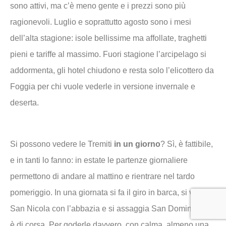
sono attivi, ma c’è meno gente e i prezzi sono più
ragionevoli. Luglio e soprattutto agosto sono i mesi
dell’alta stagione: isole bellissime ma affollate, traghetti
pieni e tariffe al massimo. Fuori stagione l’arcipelago si
addormenta, gli hotel chiudono e resta solo l’elicottero da
Foggia per chi vuole vederle in versione invernale e
deserta.
Si possono vedere le Tremiti
in un giorno
? Sì, è fattibile,
e in tanti lo fanno: in estate le partenze giornaliere
permettono di andare al mattino e rientrare nel tardo
pomeriggio. In una giornata si fa il giro in barca, si visita
San Nicola con l’abbazia e si assaggia San Domino. Ma
è di corsa. Per goderle davvero, con calma, almeno una