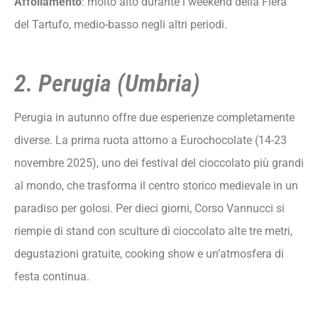
Affollamento
: molto alto durante i weekend della Fiera
del Tartufo, medio-basso negli altri periodi.
2. Perugia (Umbria)
Perugia in autunno offre due esperienze completamente
diverse. La prima ruota attorno a Eurochocolate (14-23
novembre 2025), uno dei festival del cioccolato più grandi
al mondo, che trasforma il centro storico medievale in un
paradiso per golosi. Per dieci giorni, Corso Vannucci si
riempie di stand con sculture di cioccolato alte tre metri,
degustazioni gratuite, cooking show e un’atmosfera di
festa continua.