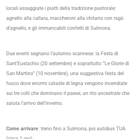
locali assaggiate i piatti della tradizione pastorale:
agnello alla callara, maccheroni alla chitarra con ragù
d’agnello, e gli immancabili confetti di Sulmona.
Due eventi segnano l’autunno scannese: la Festa di
Sant’Eustachio (20 settembre) e soprattutto “Le Glorie di
San Martino” (10 novembre), una suggestiva festa del
fuoco dove enormi cataste di legna vengono incendiate
sui tre colli che dominano il paese, un rito ancestrale che
saluta l’arrivo dell’inverno.
Come arrivare
: treno fino a Sulmona, poi autobus TUA
(circa 1 ora).