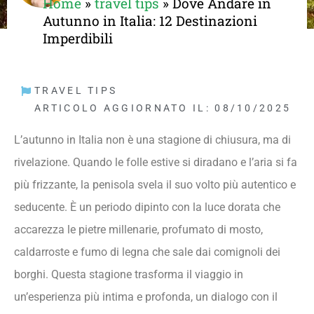
Home
»
travel tips
»
Dove Andare in
Autunno in Italia: 12 Destinazioni
Imperdibili
TRAVEL TIPS
ARTICOLO AGGIORNATO IL: 08/10/2025
L’autunno in Italia non è una stagione di chiusura, ma di
rivelazione. Quando le folle estive si diradano e l’aria si fa
più frizzante, la penisola svela il suo volto più autentico e
seducente. È un periodo dipinto con la luce dorata che
accarezza le pietre millenarie, profumato di mosto,
caldarroste e fumo di legna che sale dai comignoli dei
borghi. Questa stagione trasforma il viaggio in
un’esperienza più intima e profonda, un dialogo con il