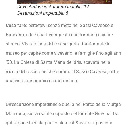
Dove Andare in Autunno in Italia: 12
Destinazioni Imperdibili 5
Cosa fare
: perdetevi senza meta nei Sassi Caveoso e
Barisano, i due quartieri rupestri che formano il cuore
storico. Visitate una delle case grotta trasformate in
museo per capire come vivevano le famiglie fino agli anni
’50. La Chiesa di Santa Maria de Idris, scavata nella
roccia dello sperone che domina il Sasso Caveoso, offre
una vista panoramica straordinaria.
Un’escursione imperdibile è quella nel Parco della Murgia
Materana, sul versante opposto del torrente Gravina. Da
qui si gode la vista più iconica sui Sassi e si possono