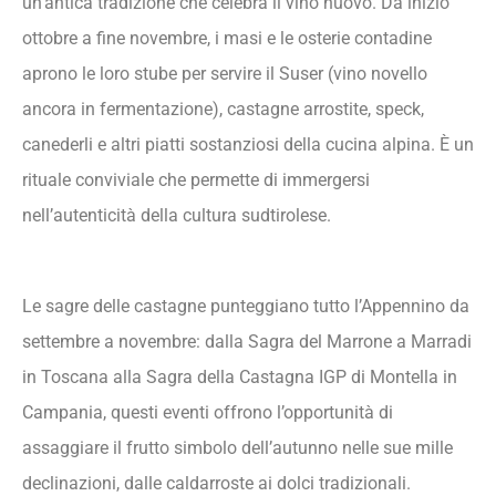
un’antica tradizione che celebra il vino nuovo. Da inizio
ottobre a fine novembre, i masi e le osterie contadine
aprono le loro stube per servire il Suser (vino novello
ancora in fermentazione), castagne arrostite, speck,
canederli e altri piatti sostanziosi della cucina alpina. È un
rituale conviviale che permette di immergersi
nell’autenticità della cultura sudtirolese.
Le sagre delle castagne punteggiano tutto l’Appennino da
settembre a novembre: dalla Sagra del Marrone a Marradi
in Toscana alla Sagra della Castagna IGP di Montella in
Campania, questi eventi offrono l’opportunità di
assaggiare il frutto simbolo dell’autunno nelle sue mille
declinazioni, dalle caldarroste ai dolci tradizionali.