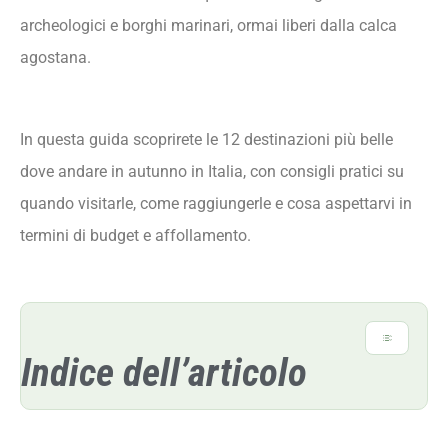
archeologici e borghi marinari, ormai liberi dalla calca
agostana.
In questa guida scoprirete le 12 destinazioni più belle
dove andare in autunno in Italia, con consigli pratici su
quando visitarle, come raggiungerle e cosa aspettarvi in
termini di budget e affollamento.
Indice dell’articolo
Perché l’Autunno è il Momento Migliore per