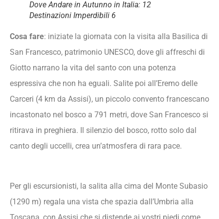
Dove Andare in Autunno in Italia: 12
Destinazioni Imperdibili 6
Cosa fare
: iniziate la giornata con la visita alla Basilica di
San Francesco, patrimonio UNESCO, dove gli affreschi di
Giotto narrano la vita del santo con una potenza
espressiva che non ha eguali. Salite poi all’Eremo delle
Carceri (4 km da Assisi), un piccolo convento francescano
incastonato nel bosco a 791 metri, dove San Francesco si
ritirava in preghiera. Il silenzio del bosco, rotto solo dal
canto degli uccelli, crea un’atmosfera di rara pace.
Per gli escursionisti, la salita alla cima del Monte Subasio
(1290 m) regala una vista che spazia dall’Umbria alla
Toscana, con Assisi che si distende ai vostri piedi come