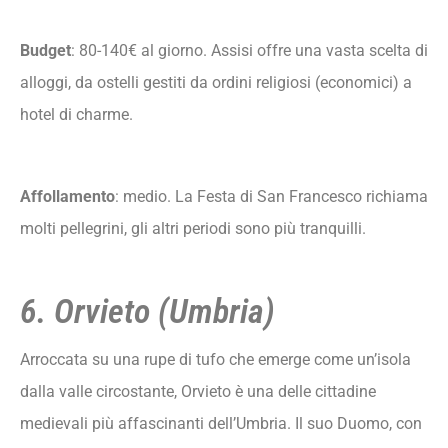
Budget
: 80-140€ al giorno. Assisi offre una vasta scelta di
alloggi, da ostelli gestiti da ordini religiosi (economici) a
hotel di charme.
Affollamento
: medio. La Festa di San Francesco richiama
molti pellegrini, gli altri periodi sono più tranquilli.
6. Orvieto (Umbria)
Arroccata su una rupe di tufo che emerge come un’isola
dalla valle circostante, Orvieto è una delle cittadine
medievali più affascinanti dell’Umbria. Il suo Duomo, con