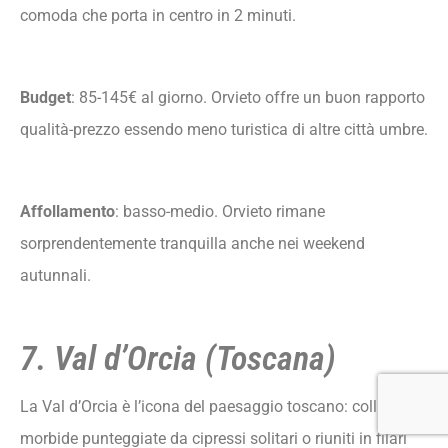
comoda che porta in centro in 2 minuti.
Budget
: 85-145€ al giorno. Orvieto offre un buon rapporto
qualità-prezzo essendo meno turistica di altre città umbre.
Affollamento
: basso-medio. Orvieto rimane
sorprendentemente tranquilla anche nei weekend
autunnali.
7. Val d’Orcia (Toscana)
La Val d’Orcia è l’icona del paesaggio toscano: colline
morbide punteggiate da cipressi solitari o riuniti in filari