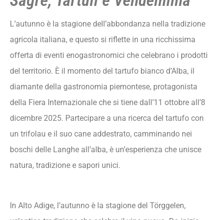
Sagre, Tartufi e Vendemmia
Il Vostro Autunno Italiano Perfetto
L’autunno è la stagione dell’abbondanza nella tradizione
agricola italiana, e questo si riflette in una ricchissima
offerta di eventi enogastronomici che celebrano i prodotti
del territorio. È il momento del tartufo bianco d’Alba, il
diamante della gastronomia piemontese, protagonista
della Fiera Internazionale che si tiene dall’11 ottobre all’8
dicembre 2025. Partecipare a una ricerca del tartufo con
un trifolau e il suo cane addestrato, camminando nei
boschi delle Langhe all’alba, è un’esperienza che unisce
natura, tradizione e sapori unici.
In Alto Adige, l’autunno è la stagione del Törggelen,