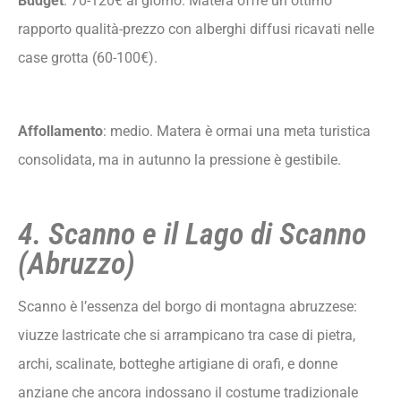
Budget
: 70-120€ al giorno. Matera offre un ottimo
rapporto qualità-prezzo con alberghi diffusi ricavati nelle
case grotta (60-100€).
Affollamento
: medio. Matera è ormai una meta turistica
consolidata, ma in autunno la pressione è gestibile.
4. Scanno e il Lago di Scanno
(Abruzzo)
Scanno è l’essenza del borgo di montagna abruzzese:
viuzze lastricate che si arrampicano tra case di pietra,
archi, scalinate, botteghe artigiane di orafi, e donne
anziane che ancora indossano il costume tradizionale