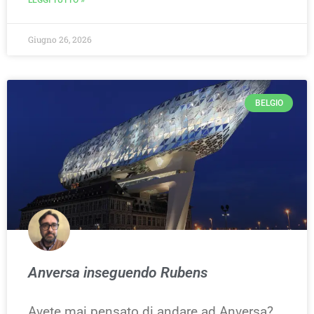
LEGGI TUTTO »
Giugno 26, 2026
BELGIO
Anversa inseguendo Rubens
Avete mai pensato di andare ad Anversa?