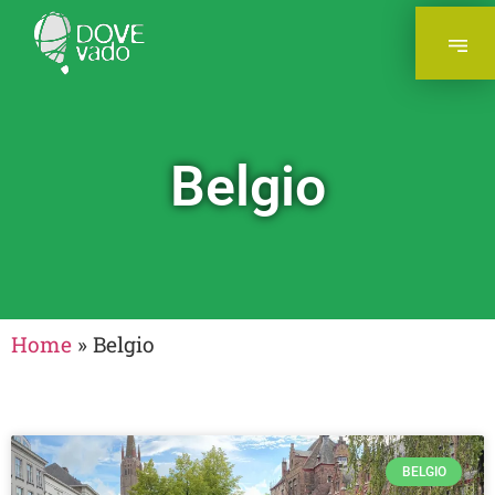
Belgio
Home
»
Belgio
BELGIO