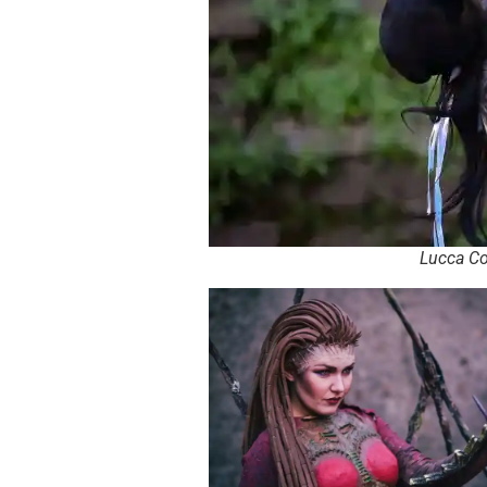
Lucca Co