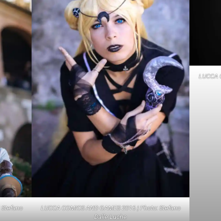
LUCCA C
 Stefano
LUCCA COMICS AND GAMES 2016 | Photo: Stefano
Dalle Luche