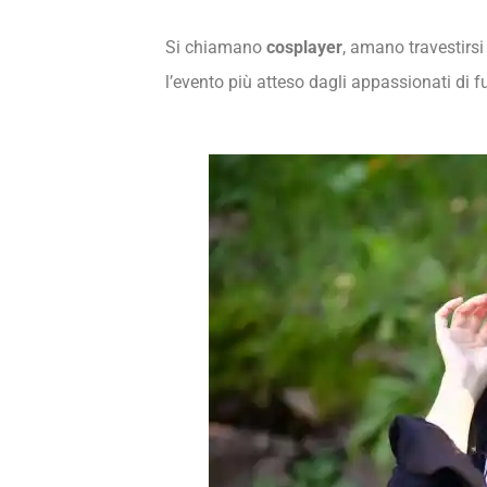
Si chiamano
cosplayer
, amano travestirsi
l’evento più atteso dagli appassionati di