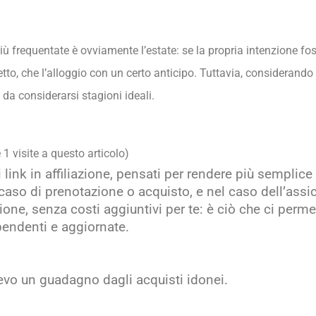
più frequentate è ovviamente l’estate: se la propria intenzione fos
ghetto, che l’alloggio con un certo anticipo. Tuttavia, considerando
da considerarsi stagioni ideali.
 1 visite a questo articolo)
uni link in affiliazione, pensati per rendere più semplice
caso di prenotazione o acquisto, e nel caso dell’assi
e, senza costi aggiuntivi per te: è ciò che ci permet
pendenti e aggiornate.
icevo un guadagno dagli acquisti idonei.