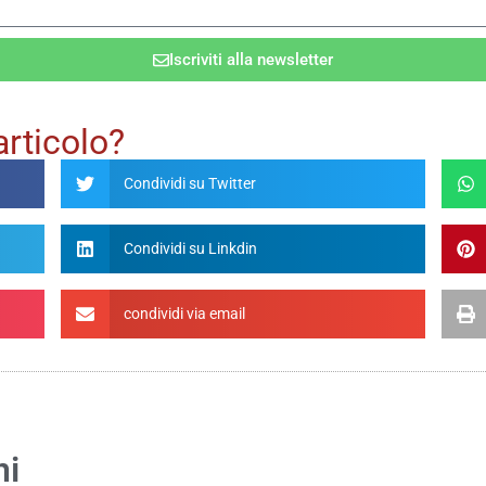
Iscriviti alla newsletter
articolo?
Condividi su Twitter
Condividi su Linkdin
condividi via email
ni