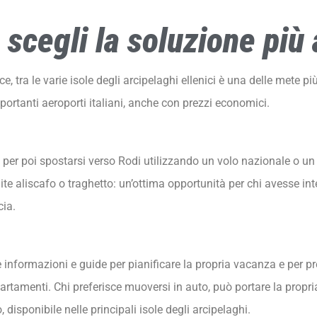
 scegli la soluzione più 
, tra le varie isole degli arcipelaghi ellenici è una delle mete più
mportanti aeroporti italiani, anche con prezzi economici.
a per poi spostarsi verso Rodi utilizzando un volo nazionale o un 
mite aliscafo o traghetto: un’ottima opportunità per chi avesse i
cia.
ne informazioni e guide per pianificare la propria vacanza e per pr
artamenti. Chi preferisce muoversi in auto, può portare la propria
o, disponibile nelle principali isole degli arcipelaghi.