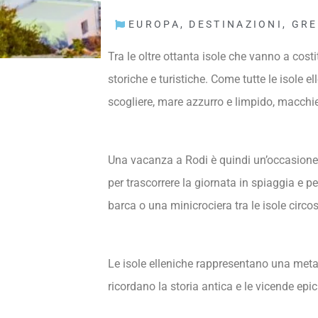
EUROPA
,
DESTINAZIONI
,
GRE
Tra le oltre ottanta isole che vanno a costit
storiche e turistiche. Come tutte le isole 
scogliere, mare azzurro e limpido, macchie
Una vacanza a Rodi è quindi un’occasione p
per trascorrere la giornata in spiaggia e p
barca o una minicrociera tra le isole circos
Le isole elleniche rappresentano una meta 
ricordano la storia antica e le vicende epic