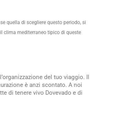
se quella di scegliere questo periodo, si
 il clima mediterraneo tipico di queste
 l’organizzazione del tuo viaggio. Il
curazione è anzi scontato. A noi
te di tenere vivo Dovevado e di