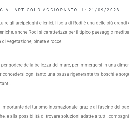
CIA
ARTICOLO AGGIORNATO IL: 21/09/2023
uire gli arcipelaghi ellenici, l’isola di Rodi è una delle più grandi 
elleniche, anche Rodi si caratterizza per il tipico paesaggio medit
 di vegetazione, pinete e rocce.
er godere della bellezza del mare, per immergersi in una dimensi
er concedersi ogni tanto una pausa rigenerante tra boschi e sorge
tanti.
importante del turismo internazionale, grazie al fascino del pae
he, e alla possibilità di trovare soluzioni adatte a tutti, compagni