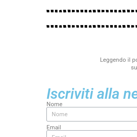
Leggendo il po
su
Iscriviti alla 
Nome
Email