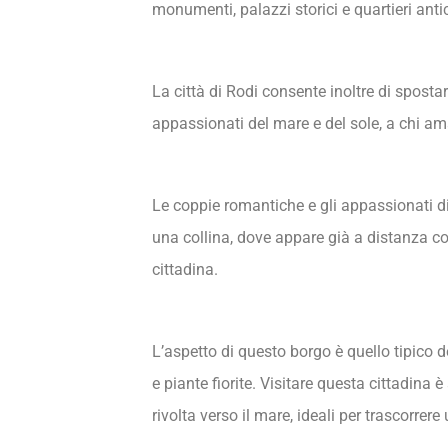
monumenti, palazzi storici e quartieri anti
La città di Rodi consente inoltre di spostar
appassionati del mare e del sole, a chi ama 
Le coppie romantiche e gli appassionati di
una collina, dove appare già a distanza con
cittadina.
L’aspetto di questo borgo è quello tipico d
e piante fiorite. Visitare questa cittadina 
rivolta verso il mare, ideali per trascorrere 