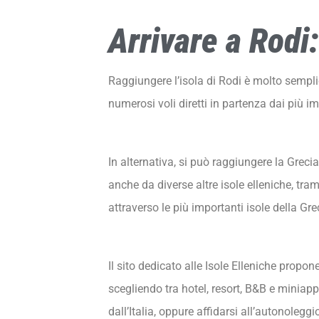
Arrivare a Rodi:
Raggiungere l’isola di Rodi è molto semplice
numerosi voli diretti in partenza dai più i
In alternativa, si può raggiungere la Greci
anche da diverse altre isole elleniche, tra
attraverso le più importanti isole della Gre
Il sito dedicato alle Isole Elleniche propo
scegliendo tra hotel, resort, B&B e miniapp
dall’Italia, oppure affidarsi all’autonoleggi