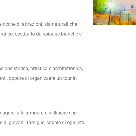
e ricche di attrazioni, sia naturali che
erraneo, costituito da spiagge bianche e
one storica, artistica e architettonica,
nti, oppure di organizzare un tour in
saggio, alle atmosfere idilliache che
e di giovani, famiglie, coppie di ogni età.