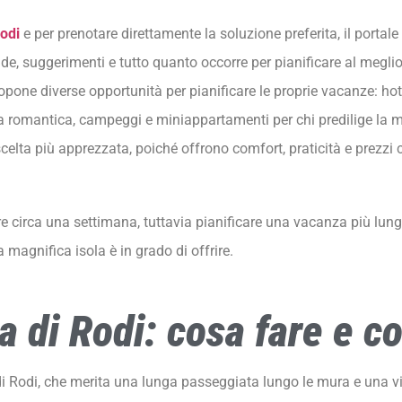
Rodi
e per prenotare direttamente la soluzione preferita, il portale
ide, suggerimenti e tutto quanto occorre per pianificare al megli
ropone diverse opportunità per pianificare le proprie vacanze: hot
a romantica, campeggi e miniappartamenti per chi predilige la mas
elta più apprezzata, poiché offrono comfort, praticità e prezzi 
orre circa una settimana, tuttavia pianificare una vacanza più l
magnifica isola è in grado di offrire.
la di Rodi: cosa fare e c
 di Rodi, che merita una lunga passeggiata lungo le mura e una vis