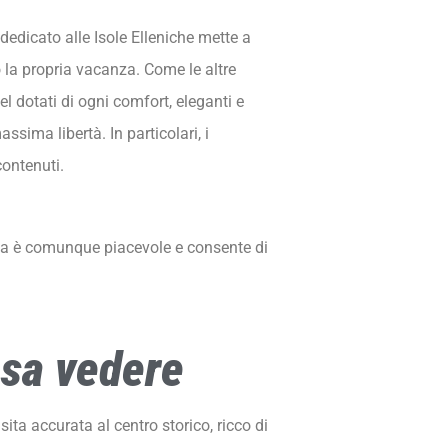
 dedicato alle Isole Elleniche mette a
o la propria vacanza. Come le altre
el dotati di ogni comfort, eleganti e
sima libertà. In particolari, i
contenuti.
unga è comunque piacevole e consente di
osa vedere
ita accurata al centro storico, ricco di