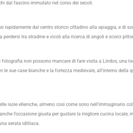
chi dal fascino immutato nel corso dei secoli.
si rapidamente dal centro storico cittadino alla spiaggia, e di sod
perdersi tra stradine e vicoli alla ricerca di angoli e scorci pitto
 fotografia non possono mancare di fare visita a Lindos, una loca
 le sue case bianche e la fortezza medievale, all’interno della q
elle isole elleniche, almeno così come sono nell’immaginario coll
è anche l’occasione giusta per gustare la migliore cucina locale, in
una serata idilliaca.