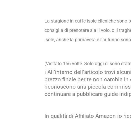
La stagione in cui le isole elleniche sono 
consiglia di prenotare sia il volo, o il tra
isole, anche la primavera e l’autunno sono 
(Visitato 156 volte. Solo oggi ci sono state
ℹ️ All’interno dell’articolo trovi alc
prezzo finale per te non cambia in 
riconoscono una piccola commission
continuare a pubblicare guide indi
In qualità di Affiliato Amazon io r