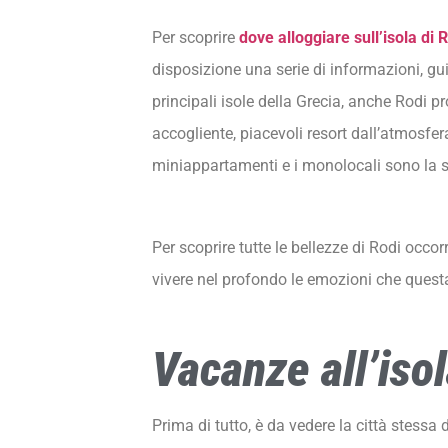
Per scoprire
dove alloggiare sull’isola di 
disposizione una serie di informazioni, gu
principali isole della Grecia, anche Rodi p
accogliente, piacevoli resort dall’atmosfer
miniappartamenti e i monolocali sono la sc
Per scoprire tutte le bellezze di Rodi occ
vivere nel profondo le emozioni che questa 
Vacanze all’iso
Prima di tutto, è da vedere la città stessa