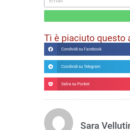
Alternative:
Ti è piaciuto questo 
Condividi su Facebook
Condividi su Telegram
Salva su Pocket
Sara Velluti