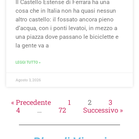
Il Castello Estense di Ferrara ha una
cosa che in Italia non ha quasi nessun
altro castello: il fossato ancora pieno
d’acqua, con i ponti levatoi, in mezzo a
una piazza dove passano le biciclette e
la gente va a
LEGGI TUTTO »
Agosto 3, 2026
« Precedente
1
2
3
4
…
72
Successivo »