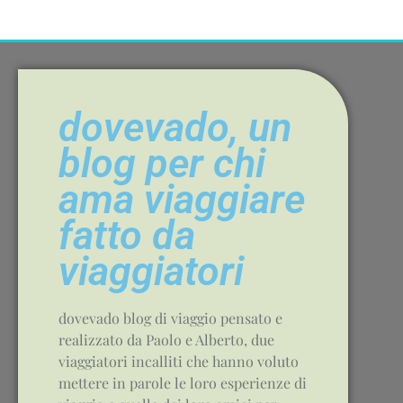
dovevado, un
blog per chi
ama viaggiare
fatto da
viaggiatori
dovevado blog di viaggio pensato e
realizzato da Paolo e Alberto, due
viaggiatori incalliti che hanno voluto
mettere in parole le loro esperienze di