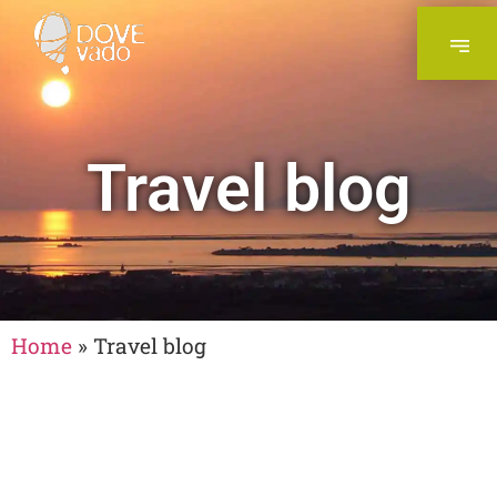
Travel blog
Home
»
Travel blog