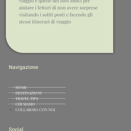
viaggio e quelle dei loro amici per
aiutare i lettori di non avere sorprese
visitando i soliti posti e facendo gli
stessi itinerari di viaggio
Navigazione
HOME
DESTINAZIONI
TRAVEL TIPS
CHI SIAMO
COLLABORA CON NOI
Social