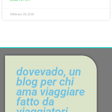
LEGGI TUTTO »
Febbraio 25, 2018
dovevado, un
blog per chi
ama viaggiare
fatto da
viaggiatori