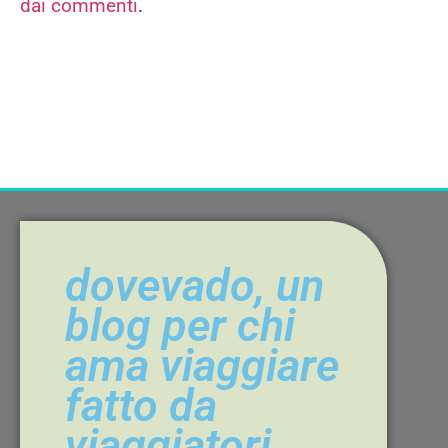
dai commenti
.
dovevado, un
blog per chi
ama viaggiare
fatto da
viaggiatori