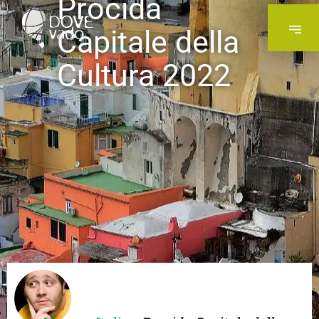
Procida
Capitale della
Cultura 2022