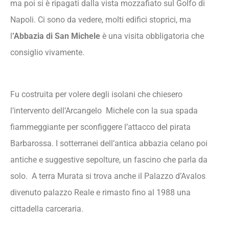
ma poi si è ripagati dalla vista mozzafiato sul Golfo di
Napoli. Ci sono da vedere, molti edifici stoprici, ma
l
’Abbazia di San Michele
è una visita obbligatoria che
consiglio vivamente.
Fu costruita per volere degli isolani che chiesero
l’intervento dell’Arcangelo Michele con la sua spada
fiammeggiante per sconfiggere l’attacco del pirata
Barbarossa. I sotterranei dell’antica abbazia celano poi
antiche e suggestive sepolture, un fascino che parla da
solo. A terra Murata si trova anche il Palazzo d’Avalos
divenuto palazzo Reale e rimasto fino al 1988 una
cittadella carceraria.