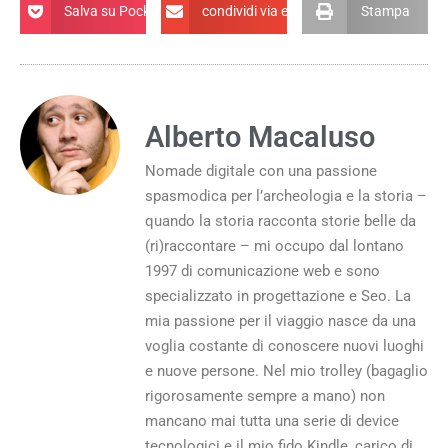
Salva su Pocket
condividi via email
Stampa
Alberto Macaluso
Nomade digitale con una passione
spasmodica per l’archeologia e la storia –
quando la storia racconta storie belle da
(ri)raccontare – mi occupo dal lontano
1997 di comunicazione web e sono
specializzato in progettazione e Seo. La
mia passione per il viaggio nasce da una
voglia costante di conoscere nuovi luoghi
e nuove persone. Nel mio trolley (bagaglio
rigorosamente sempre a mano) non
mancano mai tutta una serie di device
tecnologici e il mio fido Kindle, carico di