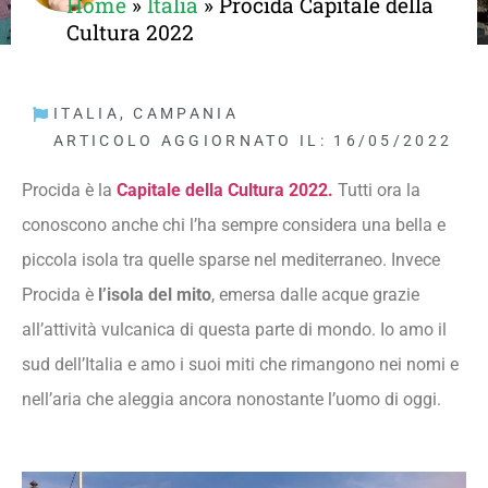
Home
»
Italia
»
Procida Capitale della
Cultura 2022
ITALIA
,
CAMPANIA
ARTICOLO AGGIORNATO IL: 16/05/2022
Procida è la
Capitale della Cultura 2022.
Tutti ora la
conoscono anche chi l’ha sempre considera una bella e
piccola isola tra quelle sparse nel mediterraneo. Invece
Procida è
l’isola del mito
, emersa dalle acque grazie
all’attività vulcanica di questa parte di mondo. Io amo il
sud dell’Italia e amo i suoi miti che rimangono nei nomi e
nell’aria che aleggia ancora nonostante l’uomo di oggi.