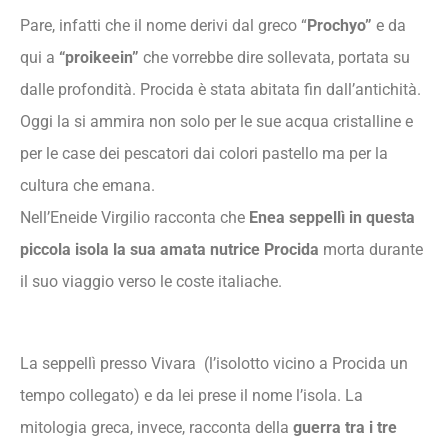
Pare, infatti che il nome derivi dal greco “
Prochyo”
e da
qui a
“proikeein”
che vorrebbe dire sollevata, portata su
dalle profondità. Procida è stata abitata fin dall’antichità.
Oggi la si ammira non solo per le sue acqua cristalline e
per le case dei pescatori dai colori pastello ma per la
cultura che emana.
Nell’Eneide Virgilio racconta che
Enea seppellì in questa
piccola isola la sua amata nutrice Procida
morta durante
il suo viaggio verso le coste italiache.
La seppellì presso Vivara (l’isolotto vicino a Procida un
tempo collegato) e da lei prese il nome l’isola. La
mitologia greca, invece, racconta della
guerra tra i tre