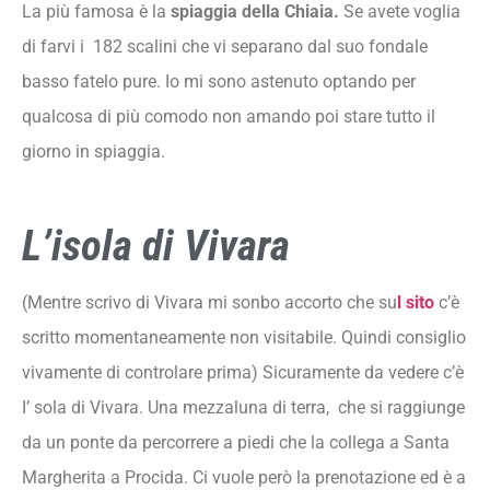
La più famosa è la
spiaggia della Chiaia.
Se avete voglia
di farvi i 182 scalini che vi separano dal suo fondale
basso fatelo pure. Io mi sono astenuto optando per
qualcosa di più comodo non amando poi stare tutto il
giorno in spiaggia.
L’isola di Vivara
(Mentre scrivo di Vivara mi sonbo accorto che su
l sito
c’è
scritto momentaneamente non visitabile. Quindi consiglio
vivamente di controlare prima) Sicuramente da vedere c’è
I’ sola di Vivara. Una mezzaluna di terra, che si raggiunge
da un ponte da percorrere a piedi che la collega a Santa
Margherita a Procida. Ci vuole però la prenotazione ed è a