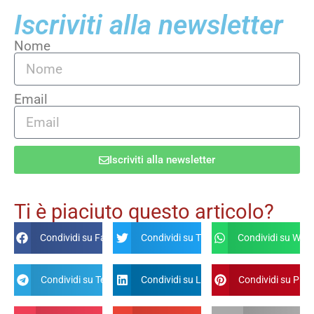
Iscriviti alla newsletter
Nome
Email
Iscriviti alla newsletter
Alternative:
Ti è piaciuto questo articolo?
Condividi su Facebook
Condividi su Twitter
Condividi su Wha
Condividi su Telegram
Condividi su Linkdin
Condividi su Pint