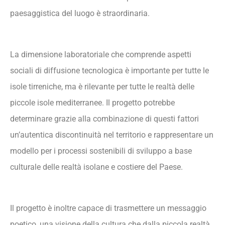
paesaggistica del luogo è straordinaria.
La dimensione laboratoriale che comprende aspetti
sociali di diffusione tecnologica è importante per tutte le
isole tirreniche, ma è rilevante per tutte le realtà delle
piccole isole mediterranee. Il progetto potrebbe
determinare grazie alla combinazione di questi fattori
un’autentica discontinuità nel territorio e rappresentare un
modello per i processi sostenibili di sviluppo a base
culturale delle realtà isolane e costiere del Paese.
Il progetto è inoltre capace di trasmettere un messaggio
poetico, una visione della cultura che dalla piccola realtà