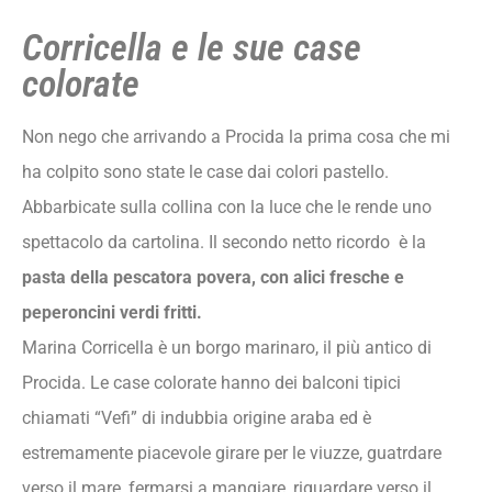
Corricella e le sue case
colorate
Non nego che arrivando a Procida la prima cosa che mi
ha colpito sono state le case dai colori pastello.
Abbarbicate sulla collina con la luce che le rende uno
spettacolo da cartolina. Il secondo netto ricordo è la
pasta della pescatora povera, con alici fresche e
peperoncini verdi fritti.
Marina Corricella è un borgo marinaro, il più antico di
Procida. Le case colorate hanno dei balconi tipici
chiamati “Vefi” di indubbia origine araba ed è
estremamente piacevole girare per le viuzze, guatrdare
verso il mare, fermarsi a mangiare, riguardare verso il