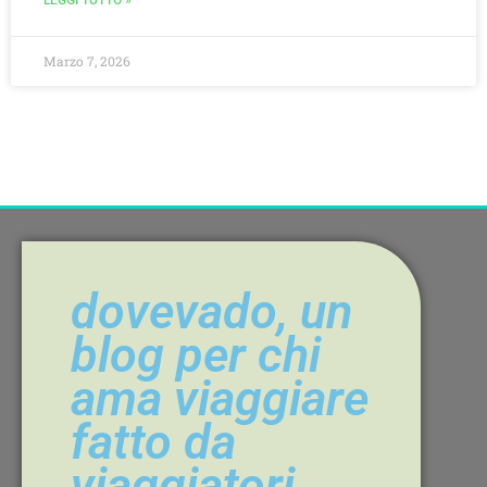
LEGGI TUTTO »
Marzo 7, 2026
dovevado, un
blog per chi
ama viaggiare
fatto da
viaggiatori