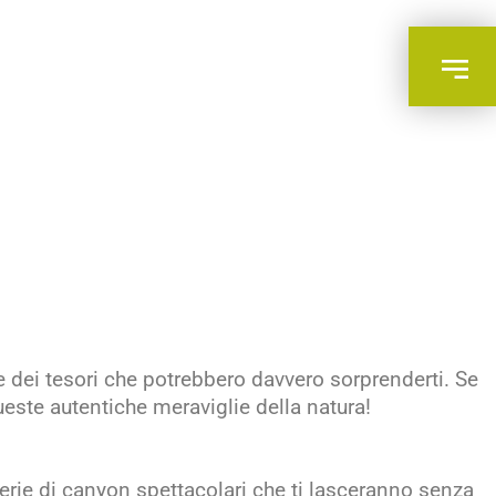
 dei tesori che potrebbero davvero sorprenderti. Se
ueste autentiche meraviglie della natura!
serie di canyon spettacolari che ti lasceranno senza