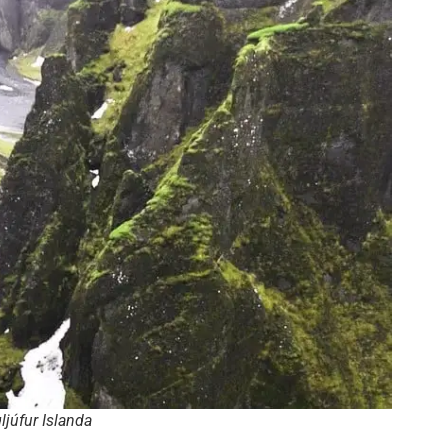
ljúfur Islanda