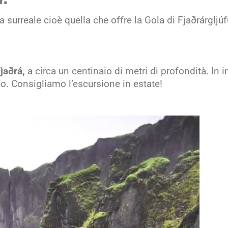
 surreale cioè quella che offre la Gola di Fjaðrárgljúf
jaðrá,
a circa un centinaio di metri di profondità. In 
so. Consigliamo l’escursione in estate!