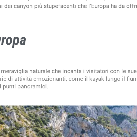
ni dei canyon più stupefacenti che l’Europa ha da offri
uropa
 meraviglia naturale che incanta i visitatori con le sue
ie di attività emozionanti, come il kayak lungo il fi
i punti panoramici.