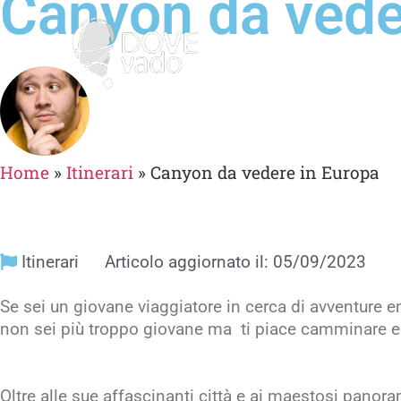
Canyon da vede
Home
»
Itinerari
»
Canyon da vedere in Europa
Itinerari
Articolo aggiornato il: 05/09/2023
Se sei un giovane viaggiatore in cerca di avventure 
non sei più troppo giovane ma ti piace camminare e lo
Oltre alle sue affascinanti città e ai maestosi panora