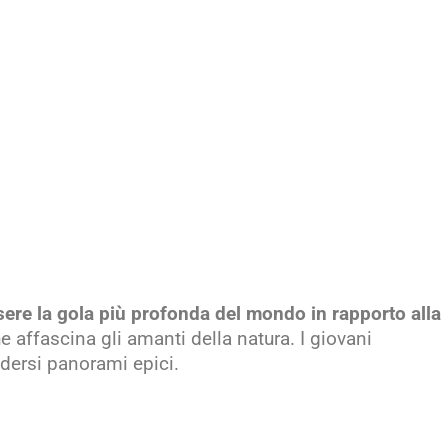
ere la gola più profonda del mondo in rapporto alla
 affascina gli amanti della natura. I giovani
odersi panorami epici.