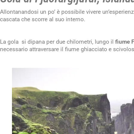
Allontanandosi un po’ è possibile vivere un’esperienza
cascata che scorre al suo interno.
La gola si dipana per due chilometri, lungo il
fiume F
necessario attraversare il fiume ghiacciato e scivolo