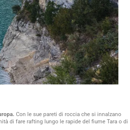
uropa.
Con le sue pareti di roccia che si innalzano
tà di fare rafting lungo le rapide del fiume Tara o di