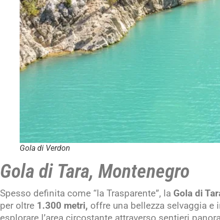
Gola di Verdon
Gola di Tara, Montenegro
Spesso definita come “la Trasparente”, la
Gola di Ta
per oltre
1.300 metri,
offre una bellezza selvaggia e i
esplorare l’area circostante attraverso sentieri panor