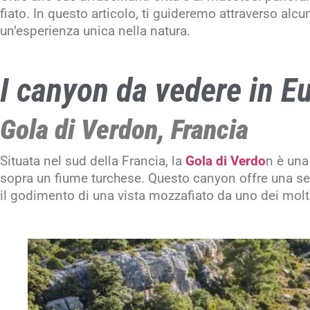
fiato. In questo articolo, ti guideremo attraverso alcu
un’esperienza unica nella natura.
I canyon da vedere in E
Gola di Verdon, Francia
Situata nel sud della Francia, la
Gola di Verdo
n è una
sopra un fiume turchese. Questo canyon offre una ser
il godimento di una vista mozzafiato da uno dei molt