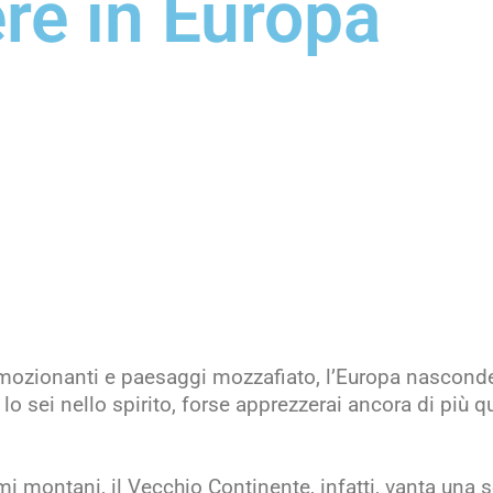
re in Europa
emozionanti e paesaggi mozzafiato, l’Europa nasconde
 sei nello spirito, forse apprezzerai ancora di più q
mi montani, il Vecchio Continente, infatti, vanta una 