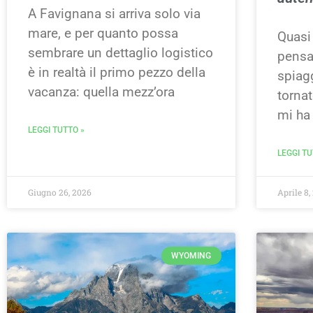
A Favignana si arriva solo via
mare, e per quanto possa
Quasi 
sembrare un dettaglio logistico
pensan
è in realtà il primo pezzo della
spiag
vacanza: quella mezz’ora
tornat
mi ha 
LEGGI TUTTO »
LEGGI TU
Giugno 26, 2026
Aprile 8,
WYOMING