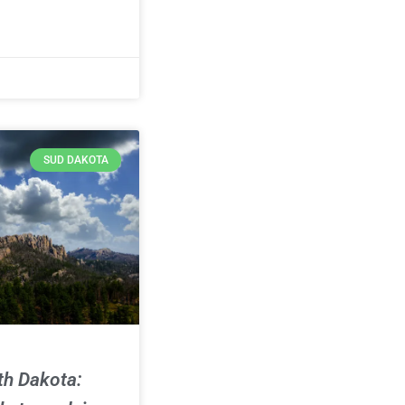
SUD DAKOTA
uth Dakota: