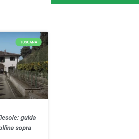
TOSCANA
iesole: guida
ollina sopra