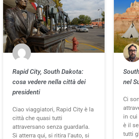
Rapid City, South Dakota:
South
cosa vedere nella città dei
nel S
presidenti
Ci son
attrav
Ciao viaggiatori, Rapid City è la
in cui
città che quasi tutti
è il 
attraversano senza guardarla.
tutti g
Si atterra qui, si ritira l’auto, si