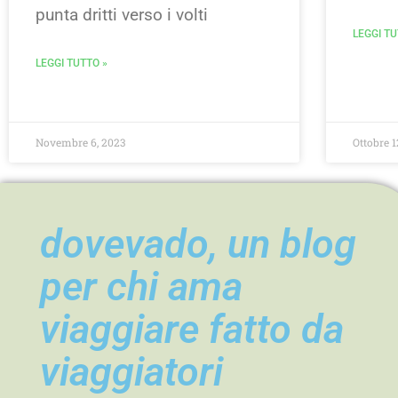
punta dritti verso i volti
LEGGI TU
LEGGI TUTTO »
Novembre 6, 2023
Ottobre 1
dovevado, un blog
per chi ama
viaggiare fatto da
viaggiatori