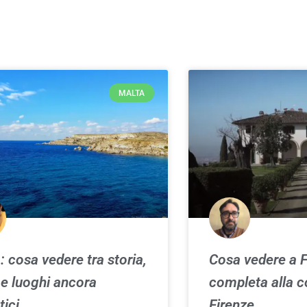
MALTA
: cosa vedere tra storia,
Cosa vedere a F
e luoghi ancora
completa alla c
tici
Firenze