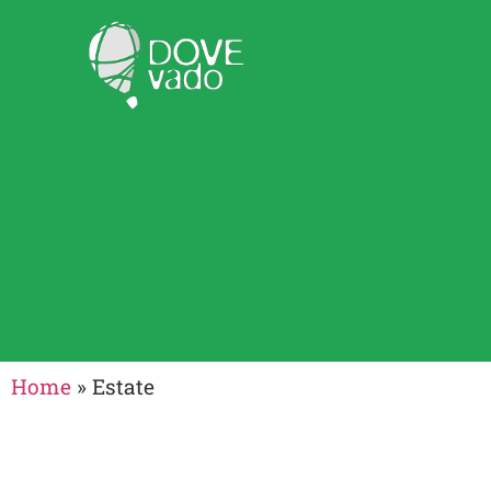
Home
»
Estate