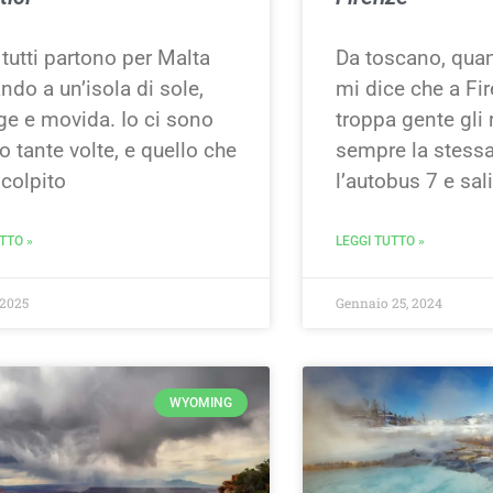
tutti partono per Malta
Da toscano, qua
do a un’isola di sole,
mi dice che a Fir
ge e movida. Io ci sono
troppa gente gli
o tante volte, e quello che
sempre la stessa
colpito
l’autobus 7 e sal
TTO »
LEGGI TUTTO »
 2025
Gennaio 25, 2024
WYOMING