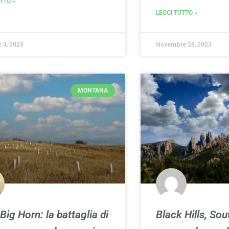
TTO »
LEGGI TUTTO »
 4, 2023
Novembre 28, 2023
MONTANA
 Big Horn: la battaglia di
Black Hills, So