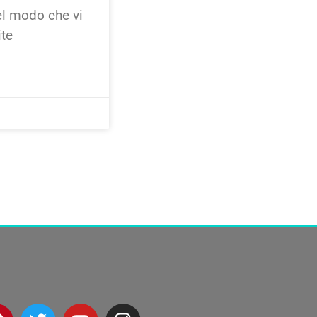
el modo che vi
ite