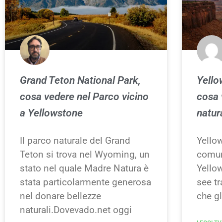
Grand Teton National Park,
Yello
cosa vedere nel Parco vicino
cosa 
a Yellowstone
natur
Il parco naturale del Grand
Yello
Teton si trova nel Wyoming, un
comun
stato nel quale Madre Natura è
Yello
stata particolarmente generosa
see tr
nel donare bellezze
che gl
naturali.Dovevado.net oggi