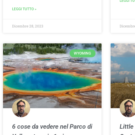
LEGGI TU
LEGGI TUTTO »
Dicembre 28, 2023
Dicembre
WYOMING
6 cose da vedere nel Parco di
Little