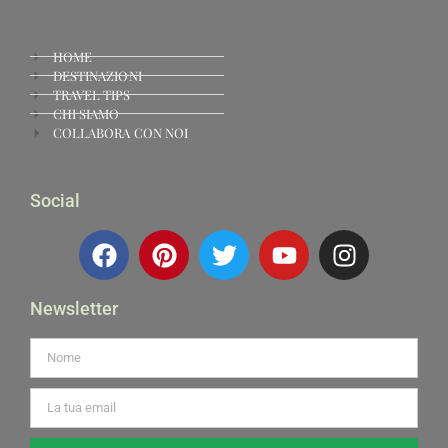
HOME
DESTINAZIONI
TRAVEL TIPS
CHI SIAMO
COLLABORA CON NOI
Social
Newsletter