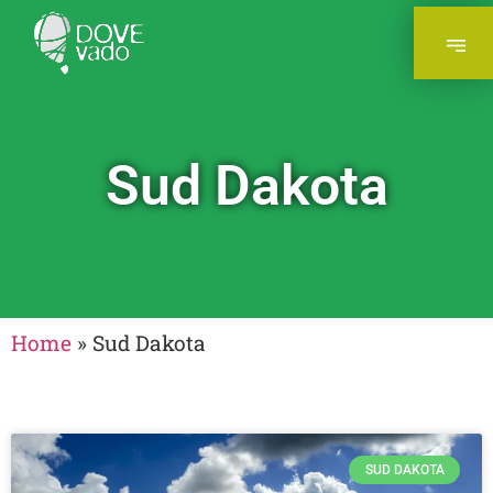
Sud Dakota
Home
»
Sud Dakota
SUD DAKOTA