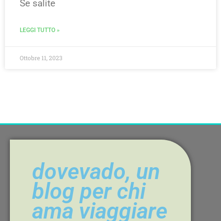
Se salite
LEGGI TUTTO »
Ottobre 11, 2023
dovevado, un
blog per chi
ama viaggiare