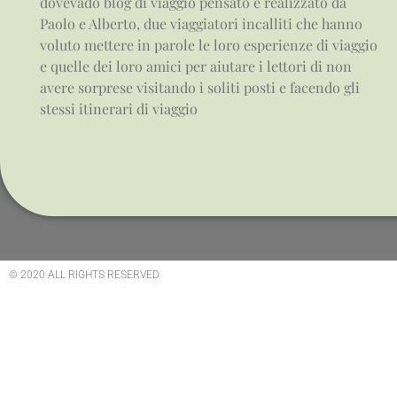
dovevado blog di viaggio pensato e realizzato da
Paolo e Alberto, due viaggiatori incalliti che hanno
voluto mettere in parole le loro esperienze di viaggio
e quelle dei loro amici per aiutare i lettori di non
avere sorprese visitando i soliti posti e facendo gli
stessi itinerari di viaggio
© 2020 ALL RIGHTS RESERVED