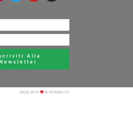
scriviti Alla
Newsletter
MADE WITH
BY ROIMAX LTD