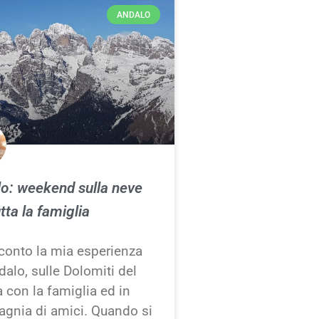
ANDALO
o: weekend sulla neve
tta la famiglia
cconto la mia esperienza
alo, sulle Dolomiti del
 con la famiglia ed in
gnia di amici. Quando si