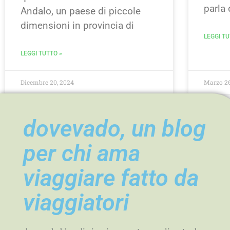
parla 
Andalo, un paese di piccole
dimensioni in provincia di
LEGGI TU
LEGGI TUTTO »
Dicembre 20, 2024
Marzo 26
dovevado, un blog
per chi ama
viaggiare fatto da
viaggiatori