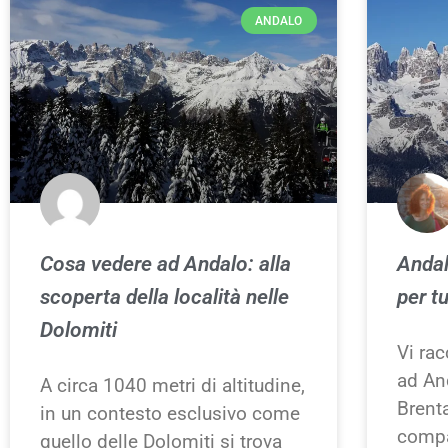
ANDALO
Cosa vedere ad Andalo: alla
Andal
scoperta della località nelle
per tu
Dolomiti
Vi ra
ad And
A circa 1040 metri di altitudine,
Brenta
in un contesto esclusivo come
compa
quello delle Dolomiti si trova