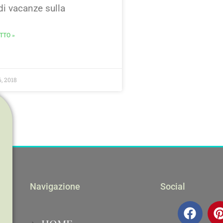
di vacanze sulla
TTO »
, 2018
Navigazione
Social