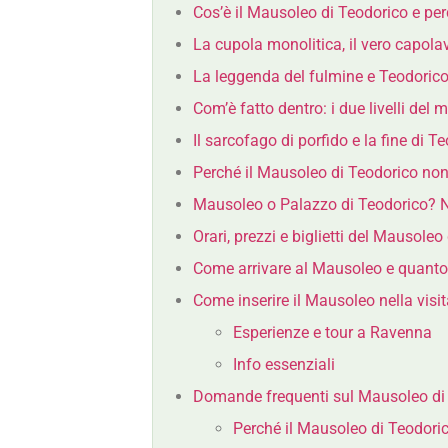
Cos’è il Mausoleo di Teodorico e pe
La cupola monolitica, il vero capola
La leggenda del fulmine e Teodorico 
Com’è fatto dentro: i due livelli del
Il sarcofago di porfido e la fine di T
Perché il Mausoleo di Teodorico no
Mausoleo o Palazzo di Teodorico? N
Orari, prezzi e biglietti del Mausole
Come arrivare al Mausoleo e quanto
Come inserire il Mausoleo nella visi
Esperienze e tour a Ravenna
Info essenziali
Domande frequenti sul Mausoleo di
Perché il Mausoleo di Teodori