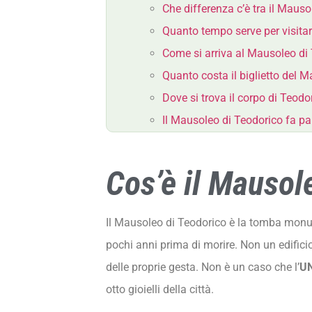
Che differenza c’è tra il Mauso
Quanto tempo serve per visitar
Come si arriva al Mausoleo di
Quanto costa il biglietto del 
Dove si trova il corpo di Teodo
Il Mausoleo di Teodorico fa p
Cos’è il Mausol
Il Mausoleo di Teodorico è la tomba mon
pochi anni prima di morire. Non un edifici
delle proprie gesta. Non è un caso che l’
U
otto gioielli della città.