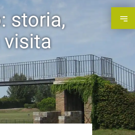
 storia,
 visita