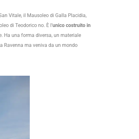
n Vitale, il Mausoleo di Galla Placidia,
soleo di Teodorico no. È l’
unico costruito in
e. Ha una forma diversa, un materiale
ia da Ravenna ma veniva da un mondo