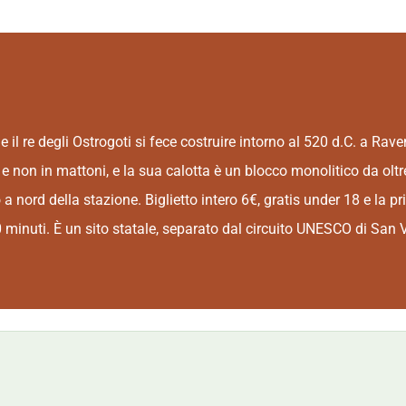
 il re degli Ostrogoti si fece costruire intorno al 520 d.C. a R
 e non in mattoni, e la sua calotta è un blocco monolitico da ol
to a nord della stazione. Biglietto intero 6€, gratis under 18 e la
 minuti. È un sito statale, separato dal circuito UNESCO di San V