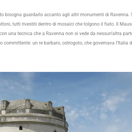
to bisogna guardarlo accanto agli altri monumenti di Ravenna. Sa
attoni, tutti rivestiti dentro di mosaici che tolgono il fiato. Il Mau
, con una tecnica che a Ravenna non si vede da nessun’altra part
suo committente: un re barbaro, ostrogoto, che governava l’Ital