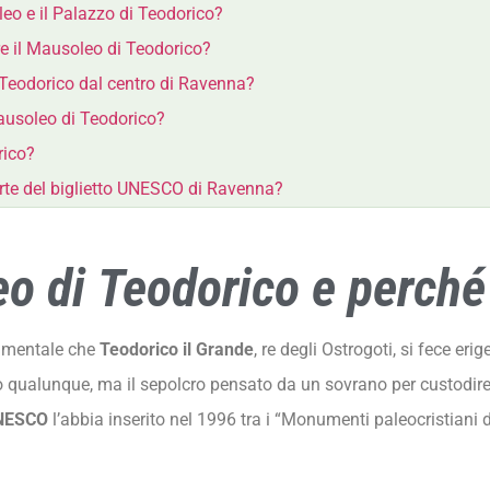
leo e il Palazzo di Teodorico?
e il Mausoleo di Teodorico?
 Teodorico dal centro di Ravenna?
Mausoleo di Teodorico?
rico?
arte del biglietto UNESCO di Ravenna?
eo di Teodorico e perché
umentale che
Teodorico il Grande
, re degli Ostrogoti, si fece er
o qualunque, ma il sepolcro pensato da un sovrano per custodire 
NESCO
l’abbia inserito nel 1996 tra i “Monumenti paleocristiani di