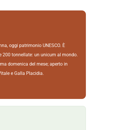
avenna, oggi patrimonio UNESCO. È
tre 200 tonnellate: un unicum al mondo.
 prima domenica del mese; aperto in
itale e Galla Placidia.