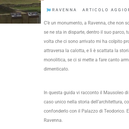
RAVENNA
ARTICOLO AGGIOR
C’è un monumento, a Ravenna, che non somig
se ne sta in disparte, dentro il suo parco,
volta che ci sono arrivato mi ha colpito pr
attraversa la calotta, e lì è scattata la s
monolitica, se ci si mette a fare canto ar
dimenticato.
In questa guida vi racconto il Mausoleo di 
caso unico nella storia dell’architettura,
confonderlo con il Palazzo di Teodorico. E 
Ravenna.