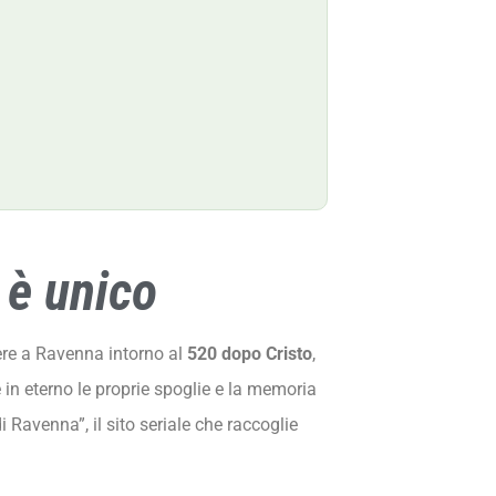
 è unico
igere a Ravenna intorno al
520 dopo Cristo
,
in eterno le proprie spoglie e la memoria
 Ravenna”, il sito seriale che raccoglie