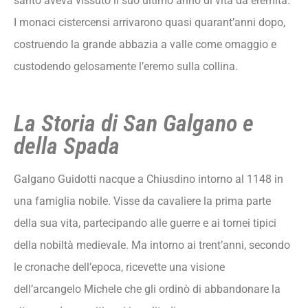
santo aveva vissuto il suo ultimo anno di vita da eremita.
I monaci cistercensi arrivarono quasi quarant’anni dopo,
costruendo la grande abbazia a valle come omaggio e
custodendo gelosamente l’eremo sulla collina.
La Storia di San Galgano e
della Spada
Galgano Guidotti nacque a Chiusdino intorno al 1148 in
una famiglia nobile. Visse da cavaliere la prima parte
della sua vita, partecipando alle guerre e ai tornei tipici
della nobiltà medievale. Ma intorno ai trent’anni, secondo
le cronache dell’epoca, ricevette una visione
dell’arcangelo Michele che gli ordinò di abbandonare la