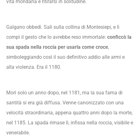
vita mondana e ritirarsi in solitudine.
Galgano obbedì. Salì sulla collina di Montesiepi, e lì
compì il gesto che lo avrebbe reso immortale:
conficcò la
sua spada nella roccia per usarla come croce
,
simboleggiando così il suo definitivo addio alle armi e
alla violenza. Era il 1180.
Morì solo un anno dopo, nel 1181, ma la sua fama di
santità si era già diffusa. Venne canonizzato con una
velocità straordinaria, appena quattro anni dopo la morte,
nel 1185. La spada rimase lì, infissa nella roccia, visibile e
venerabile.