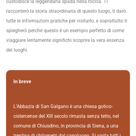
custodisce la leggendaria spada nella roccia. Ti
racconterò la storia straordinaria di questo luogo, ti darò
tutte le informazioni pratiche per visitarlo, e soprattutto ti
spiegherò perché questo è un esempio perfetto di come
viaggiare lentamente significhi scoprire la vera essenza
dei luoghi.
In breve
L’Abbazia di San Galgano è una chiesa gotico-
cistercense del XIII secolo rimasta senza tetto, nel
comune di Chiusdino, in provincia di Siena, a una
trentina di chilometri dal capoluogo. Si visita tutti i