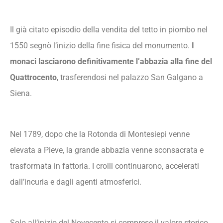
Il già citato episodio della vendita del tetto in piombo nel
1550 segnò l’inizio della fine fisica del monumento.
I
monaci lasciarono definitivamente l’abbazia alla fine del
Quattrocento
, trasferendosi nel palazzo San Galgano a
Siena.
Nel 1789, dopo che la Rotonda di Montesiepi venne
elevata a Pieve, la grande abbazia venne sconsacrata e
trasformata in fattoria. I crolli continuarono, accelerati
dall’incuria e dagli agenti atmosferici.
Solo all’inizio del Novecento si comprese il valore storico