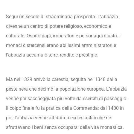
Seguì un secolo di straordinaria prosperità. L’abbazia
divenne un centro di potere religioso, economico e
culturale. Ospitò papi, imperatori e personaggi illustri. I
monaci cistercensi erano abilissimi amministratori e
l’abbazia accumulò terre, rendite e prestigio.
Ma nel 1329 arrivò la carestia, seguita nel 1348 dalla
peste nera che decimò la popolazione europea. L’abbazia
venne poi saccheggiata più volte da eserciti di passaggio.
Il colpo finale fu la pratica della Commenda: dal 1400 in
poi, l’abbazia venne affidata a ecclesiastici che ne
sfruttavano i beni senza occuparsi della vita monastica.