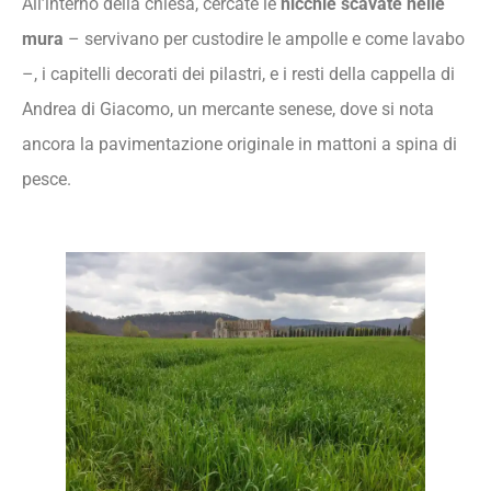
All’interno della chiesa, cercate le
nicchie scavate nelle
mura
– servivano per custodire le ampolle e come lavabo
–, i capitelli decorati dei pilastri, e i resti della cappella di
Andrea di Giacomo, un mercante senese, dove si nota
ancora la pavimentazione originale in mattoni a spina di
pesce.