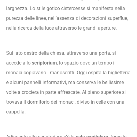
larghezza. Lo stile gotico cistercense si manifesta nella
purezza delle linee, nell’assenza di decorazioni superflue,
nella ricerca della luce attraverso le grandi aperture.
Sul lato destro della chiesa, attraverso una porta, si
accede allo
scriptorium
, lo spazio dove un tempo i
monaci copiavano i manoscritti. Oggi ospita la biglietteria
e alcuni pannelli informativi, ma conserva le bellissime
volte a crociera in parte affrescate. Al piano superiore si
trovava il dormitorio dei monaci, diviso in celle con una
cappella.
Adiacente allo scriptorium c’è la
sala capitolare
, forse lo