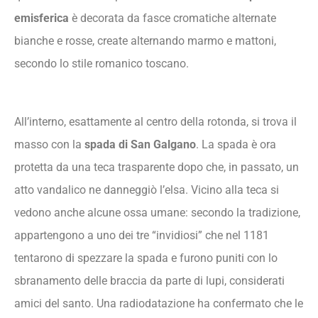
emisferica
è decorata da fasce cromatiche alternate
bianche e rosse, create alternando marmo e mattoni,
secondo lo stile romanico toscano.
All’interno, esattamente al centro della rotonda, si trova il
masso con la
spada di San Galgano
. La spada è ora
protetta da una teca trasparente dopo che, in passato, un
atto vandalico ne danneggiò l’elsa. Vicino alla teca si
vedono anche alcune ossa umane: secondo la tradizione,
appartengono a uno dei tre “invidiosi” che nel 1181
tentarono di spezzare la spada e furono puniti con lo
sbranamento delle braccia da parte di lupi, considerati
amici del santo. Una radiodatazione ha confermato che le