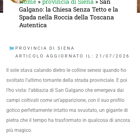
Home
»
provincia di Siena
»
San
Galgano: la Chiesa Senza Tetto e la
Spada nella Roccia della Toscana
Autentica
PROVINCIA DI SIENA
ARTICOLO AGGIORNATO IL: 21/07/2026
Il sole stava calando dietro le colline senesi quando ho
svoltato l’ultimo tornante della strada provinciale. E poi
l’ho vista: l’abbazia di San Galgano che emergeva dai
campi coltivati come un’apparizione, con il suo profilo
gotico perfettamente intatto ma svuotato, un gigante di
pietra che il tempo ha trasformato in qualcosa di ancora
più magico.