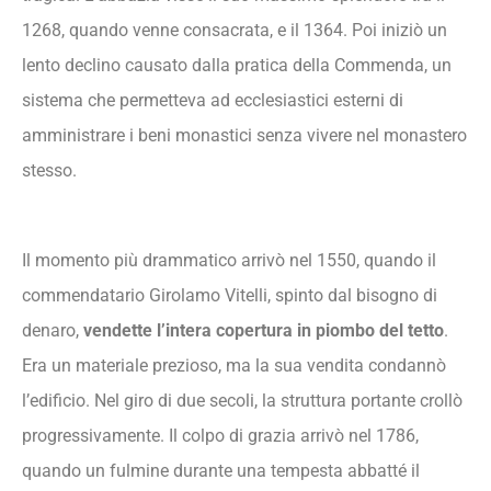
1268, quando venne consacrata, e il 1364. Poi iniziò un
lento declino causato dalla pratica della Commenda, un
sistema che permetteva ad ecclesiastici esterni di
amministrare i beni monastici senza vivere nel monastero
stesso.
Il momento più drammatico arrivò nel 1550, quando il
commendatario Girolamo Vitelli, spinto dal bisogno di
denaro,
vendette l’intera copertura in piombo del tetto
.
Era un materiale prezioso, ma la sua vendita condannò
l’edificio. Nel giro di due secoli, la struttura portante crollò
progressivamente. Il colpo di grazia arrivò nel 1786,
quando un fulmine durante una tempesta abbatté il