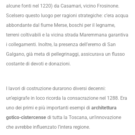
alcune fonti nel 1220) da Casamari, vicino Frosinone.
Scelsero questo luogo per ragioni strategiche: c’era acqua
abbondante dal fiume Merse, boschi per il legname,
terreni coltivabili e la vicina strada Maremmana garantiva
i collegamenti. Inoltre, la presenza dell’eremo di San
Galgano, già meta di pellegrinaggi, assicurava un flusso
costante di devoti e donazioni.
I lavori di costruzione durarono diversi decenni:
un’epigrafe in loco ricorda la consacrazione nel 1288. Era
uno dei primi e più importanti esempi di
architettura
gotico-cistercense
di tutta la Toscana, un’innovazione
che avrebbe influenzato l’intera regione.