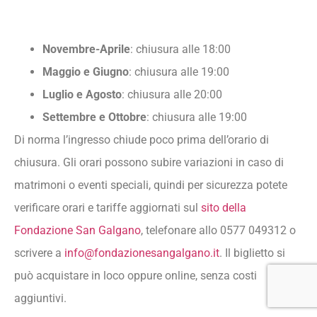
Novembre-Aprile
: chiusura alle 18:00
Maggio e Giugno
: chiusura alle 19:00
Luglio e Agosto
: chiusura alle 20:00
Settembre e Ottobre
: chiusura alle 19:00
Di norma l’ingresso chiude poco prima dell’orario di
chiusura. Gli orari possono subire variazioni in caso di
matrimoni o eventi speciali, quindi per sicurezza potete
verificare orari e tariffe aggiornati sul
sito della
Fondazione San Galgano
, telefonare allo 0577 049312 o
scrivere a
info@fondazionesangalgano.it
. Il biglietto si
può acquistare in loco oppure online, senza costi
aggiuntivi.