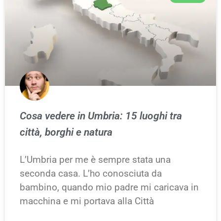
Cosa vedere in Umbria: 15 luoghi tra
città, borghi e natura
L’Umbria per me è sempre stata una
seconda casa. L’ho conosciuta da
bambino, quando mio padre mi caricava in
macchina e mi portava alla Città