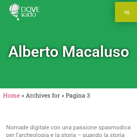
Alberto Macaluso
Home
»
Archives for
»
Pagina 3
Nomade digitale con una passione spasmodica
per l’archeologia e la storia – quando la storia