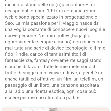
racconta storie belle da (ri)raccontare – mi
occupo dal lontano 1997 di comunicazione
web e sono specializzato in progettazione e
Seo. La mia passione per il viaggio nasce da
una voglia costante di conoscere nuovi luoghi e
nuove persone. Nel mio trolley (bagaglio
rigorosamente sempre a mano) non mancano
mai tutta una serie di device tecnologici e il mio
fido Kindle, carico di tantissimi titoli di
fantascienza, fantasy ovviamente saggi storici
e anche di lavoro. Tutte le mie mete sono il
frutto di suggestioni visive, uditive, e perché no
anche tattili ed olfattive: un film, un telefilm, un
passaggio di un libro, una canzone ascoltata
alla radio una ricetta esotica, ogni cosa può
essere per me uno stimolo a partire.