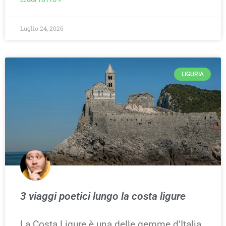
LEGGI TUTTO »
Luglio 24, 2026
LIGURIA
3 viaggi poetici lungo la costa ligure
La Costa Ligure è una delle gemme d’Italia,