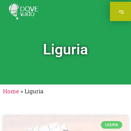
Liguria
Home
»
Liguria
LIGURIA