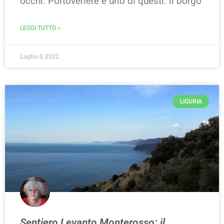
occhi. Portovenere è uno di questi: il borgo
LEGGI TUTTO »
Luglio 5, 2022
LIGURIA
Sentiero Levanto Monterosso: il