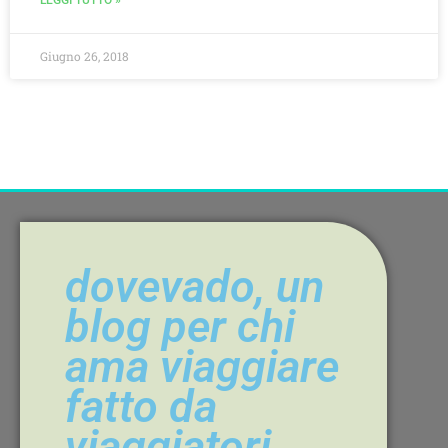
LEGGI TUTTO »
Giugno 26, 2018
dovevado, un
blog per chi
ama viaggiare
fatto da
viaggiatori