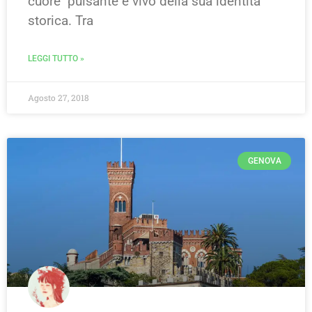
cuore pulsante e vivo della sua identità
storica. Tra
LEGGI TUTTO »
Agosto 27, 2018
GENOVA