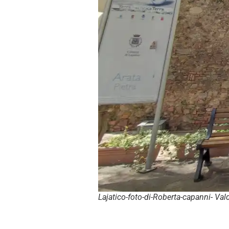
Lajatico-foto-di-Roberta-capanni- Va