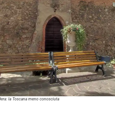
ldera: la Toscana meno conosciuta