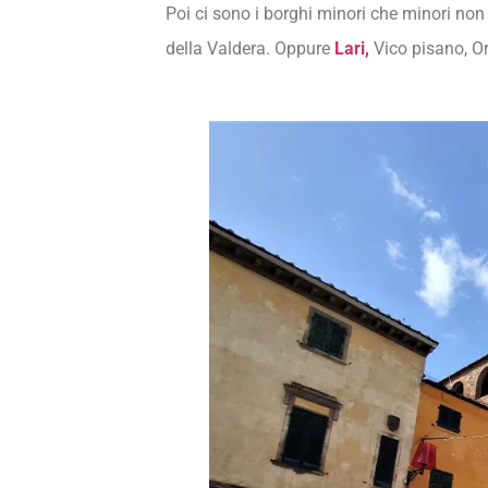
Poi ci sono i borghi minori che minori n
della Valdera. Oppure
Lari,
Vico pisano, Orc