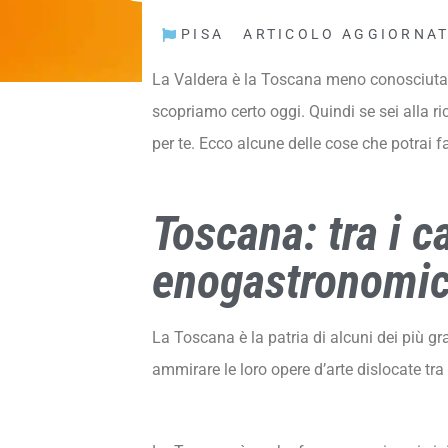
PISA
ARTICOLO AGGIORNATO
La Valdera è la Toscana meno conosciuta. Ch
scopriamo certo oggi. Quindi se sei alla r
per te. Ecco alcune delle cose che potrai 
Toscana: tra i c
enogastronomic
La Toscana è la patria di alcuni dei più gra
ammirare le loro opere d’arte dislocate tra 