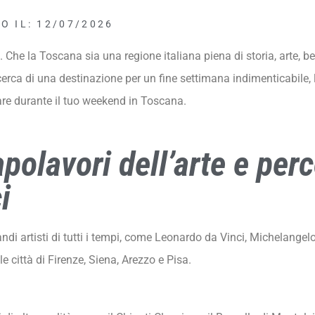
 IL: 12/07/2026
e la Toscana sia una regione italiana piena di storia, arte, bell
icerca di una destinazione per un fine settimana indimenticabile,
fare durante il tuo weekend in Toscana.
apolavori dell’arte e perc
i
ndi artisti di tutti i tempi, come Leonardo da Vinci, Michelangelo 
le città di Firenze, Siena, Arezzo e Pisa.