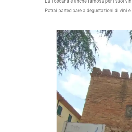
La Toscana è anche famosa per i suoi vini d
Potrai partecipare a degustazioni di vini e