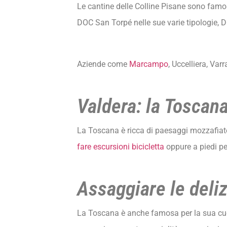
Le cantine delle Colline Pisane sono famose
DOC San Torpé nelle sue varie tipologie, D
Aziende come
Marcampo
, Uccelliera, Va
Valdera: la Toscan
La Toscana è ricca di paesaggi mozzafiato, 
fare escursioni bicicletta
oppure a piedi pe
Assaggiare le deliz
La Toscana è anche famosa per la sua cucina