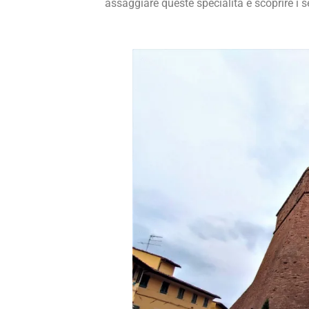
assaggiare queste specialità e scoprire i s