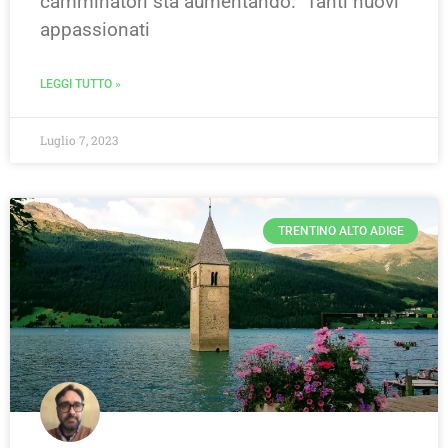
camminatori sta aumentando. Tanti nuovi
appassionati
LEGGI TUTTO »
Luglio 7, 2023
TRENTINO ALTO ADIGE