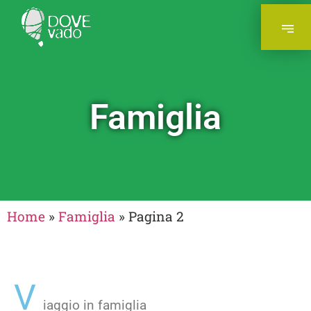
Famiglia
Home
»
Famiglia
»
Pagina 2
V
iaggio in famiglia