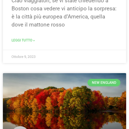
Ciao viaggiatori, se vi state chiedendo a
Boston cosa vedere vi anticipo la sorpresa:
è la città più europea d’America, quella
dove il mattone rosso
LEGGI TUTTO »
Ottobre 9, 2023
NEW ENGLAND