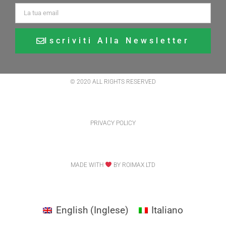
Iscriviti Alla Newsletter
Alternative:
© 2020 ALL RIGHTS RESERVED
PRIVACY POLICY
MADE WITH
BY ROIMAX LTD
English
(
Inglese
)
Italiano