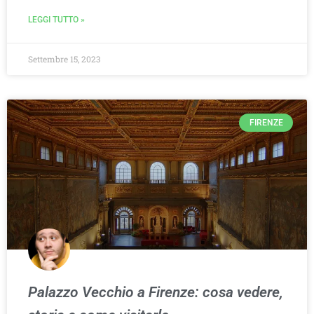
LEGGI TUTTO »
Settembre 15, 2023
FIRENZE
Palazzo Vecchio a Firenze: cosa vedere,