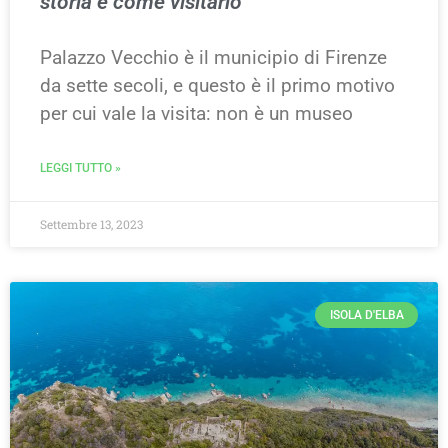
storia e come visitarlo
Palazzo Vecchio è il municipio di Firenze
da sette secoli, e questo è il primo motivo
per cui vale la visita: non è un museo
LEGGI TUTTO »
Settembre 13, 2023
ISOLA D'ELBA