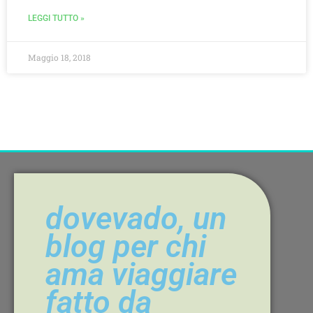
LEGGI TUTTO »
Maggio 18, 2018
dovevado, un
blog per chi
ama viaggiare
fatto da