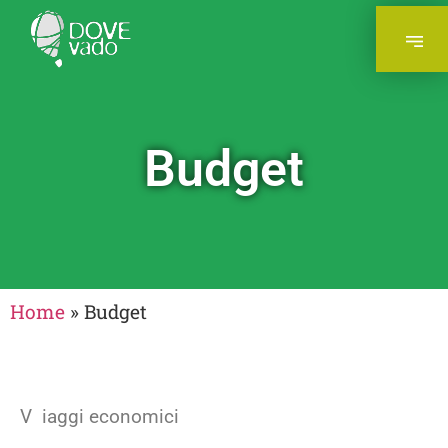
Budget
Home
»
Budget
V
iaggi economici