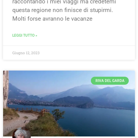
raccontando i miei viaggi ma credetemi
questa regione non finisce di stupirmi.
Molti forse avranno le vacanze
LEGGI TUTTO »
Giugno 12, 2023
RIVA DEL GARDA