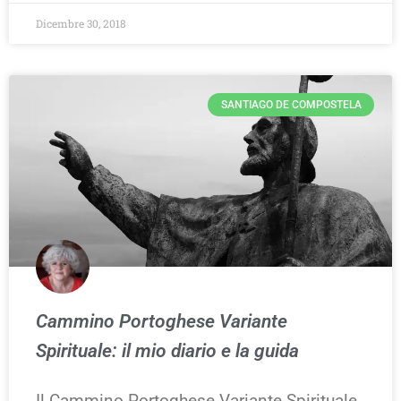
Dicembre 30, 2018
SANTIAGO DE COMPOSTELA
Cammino Portoghese Variante
Spirituale: il mio diario e la guida
Il Cammino Portoghese Variante Spirituale