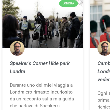
LONDRA
Speaker’s Corner Hide park
Cambi
Londra
Londr
veder
Durante uno dei miei viaggia a
Londra ero rimasto incuriosito
Ogni 
da un racconto sulla mia guida
prima 
che parlava di Speaker’s
richie