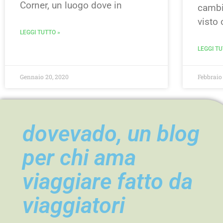
Corner, un luogo dove in
cambi
visto 
LEGGI TUTTO »
LEGGI TU
Gennaio 20, 2020
Febbraio 
dovevado, un blog
per chi ama
viaggiare fatto da
viaggiatori