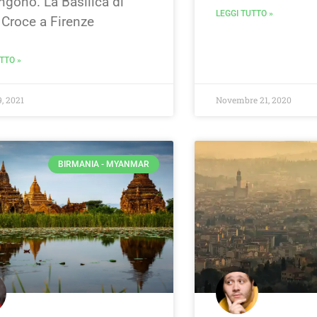
ngono. La Basilica di
LEGGI TUTTO »
 Croce a Firenze
TTO »
, 2021
Novembre 21, 2020
BIRMANIA - MYANMAR