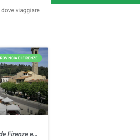
i dove viaggiare
ROVINCIA DI FIRENZE
ede Firenze e…