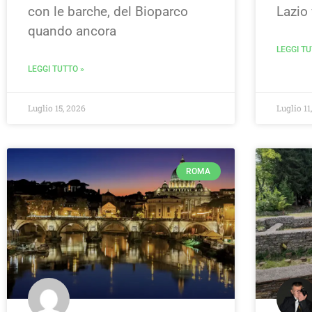
con le barche, del Bioparco
Lazio 
quando ancora
LEGGI TU
LEGGI TUTTO »
Luglio 15, 2026
Luglio 11
ROMA