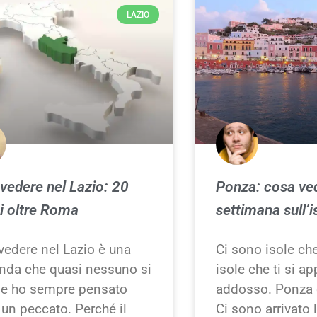
LAZIO
vedere nel Lazio: 20
Ponza: cosa ved
i oltre Roma
settimana sull’i
vedere nel Lazio è una
Ci sono isole ch
da che quasi nessuno si
isole che ti si a
 e ho sempre pensato
addosso. Ponza 
un peccato. Perché il
Ci sono arrivato 