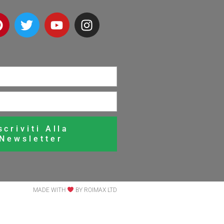
scriviti Alla
Newsletter
MADE WITH
BY ROIMAX LTD