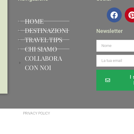
HOME
DESTINAZIONI
Newsletter
TRAVEL TIPS
CHI SIAMO
COLLABORA
CON NOI
I
Alternative:
PRIVACY POLICY