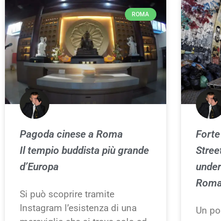
ROMA
Pagoda cinese a Roma
Forte
Il tempio buddista più grande
Stree
d’Europa
under
Rom
Si può scoprire tramite
Instagram l’esistenza di una
Un po