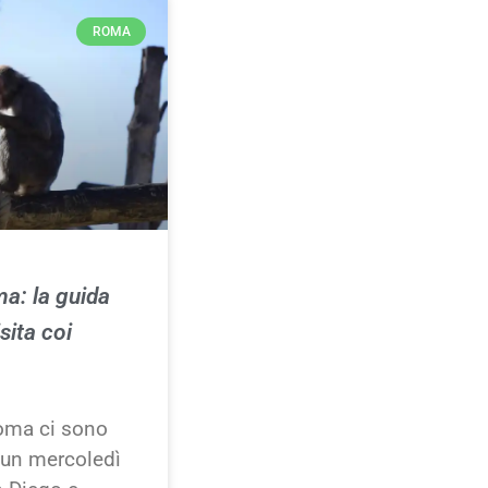
ROMA
a: la guida
sita coi
Roma ci sono
 un mercoledì