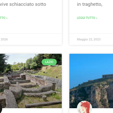
vive schiacciato sotto
in traghetto,
TTO »
LEGGI TUTTO »
, 2026
Maggio 22, 2023
LAZIO