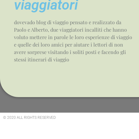
viaggiatori
dovevado blog di viaggio pensato e realizzato da
Paolo e Alberto, due viaggiatori incalliti che hanno
voluto mettere in parole le loro esperienze di viaggio
e quelle dei loro amici per aiutare i lettori di non
avere sorprese visitando i soliti posti e facendo gli
stessi itinerari di viaggio
© 2020 ALL RIGHTS RESERVED